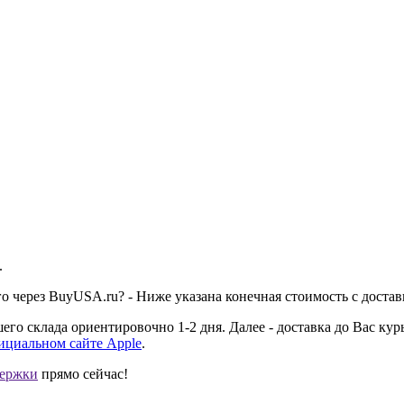
.
 его через BuyUSA.ru? - Ниже указана конечная стоимость с достав
го склада ориентировочно 1-2 дня. Далее - доставка до Вас кур
ициальном сайте Apple
.
держки
прямо сейчас!