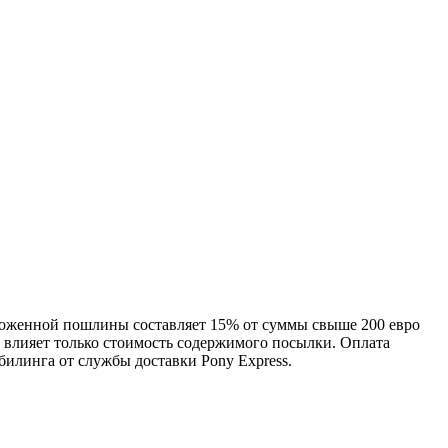
моженной пошлины составляет 15% от суммы свыше 200 евро
, влияет только стоимость содержимого посылки. Оплата
линга от службы доставки Pony Express.