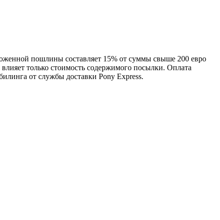
моженной пошлины составляет 15% от суммы свыше 200 евро
, влияет только стоимость содержимого посылки. Оплата
линга от службы доставки Pony Express.