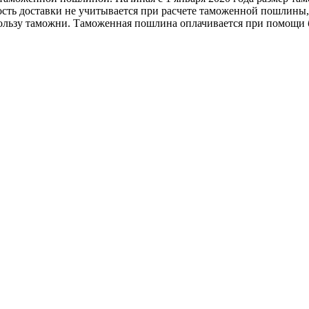
мость доставки не учитывается при расчете таможенной пошлины
ьзу таможни. Таможенная пошлина оплачивается при помощи би