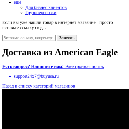
ещё
Для бизнес клиентов
Грузоперевозки
Если вы уже нашли товар в интернет-магазине - просто
вставьте ссылку сюда:
Доставка из American Eagle
Есть вопрос?
Напишите нам!
Электронная почта:
support24x7@buyusa.ru
Назад к списку категорий магазинов