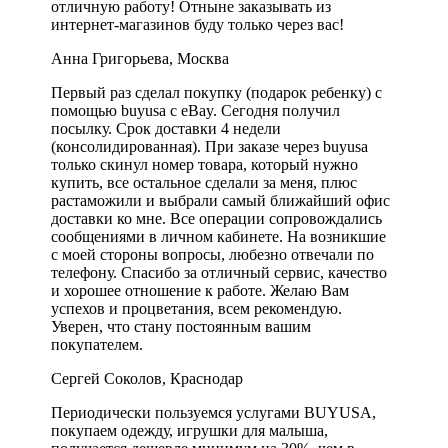
отличную работу! Отныне заказывать из
интернет-магазинов буду только через вас!
Анна Григорьева, Москва
Первый раз сделал покупку (подарок ребенку) с
помощью buyusa с eBay. Сегодня получил
посылку. Срок доставки 4 недели
(консолидированная). При заказе через buyusa
только скинул номер товара, который нужно
купить, все остальное сделали за меня, плюс
растаможили и выбрали самый ближайший офис
доставки ко мне. Все операции сопровождались
сообщениями в личном кабинете. На возникшие
с моей стороны вопросы, любезно отвечали по
телефону. Спасибо за отличный сервис, качество
и хорошее отношение к работе. Желаю Вам
успехов и процветания, всем рекомендую.
Уверен, что стану постоянным вашим
покупателем.
Сергей Соколов, Краснодар
Периодически пользуемся услугами BUYUSA,
покупаем одежду, игрушки для малыша,