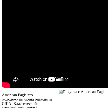
American Eagle это
молодежный бренд одежды из
США! Классический
американский стиль!