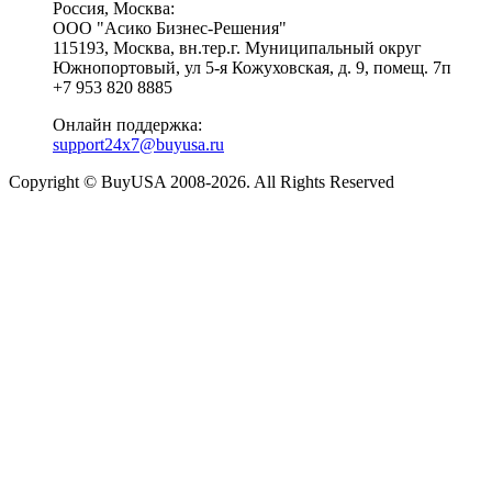
Россия, Москва:
ООО "Асико Бизнес-Решения"
115193, Москва, вн.тер.г. Муниципальный округ
Южнопортовый, ул 5-я Кожуховская, д. 9, помещ. 7п
+7 953 820 8885
Онлайн поддержка:
support24x7@buyusa.ru
Copyright © BuyUSA 2008-2026. All Rights Reserved