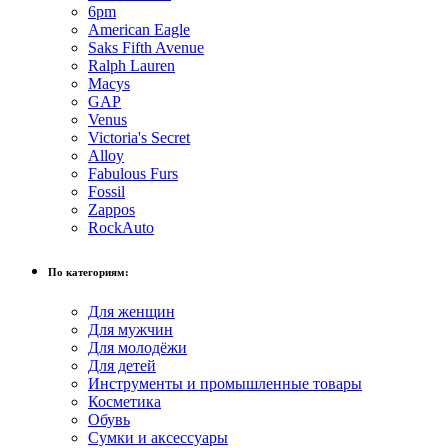
6pm
American Eagle
Saks Fifth Avenue
Ralph Lauren
Macys
GAP
Venus
Victoria's Secret
Alloy
Fabulous Furs
Fossil
Zappos
RockAuto
По категориям:
Для женщин
Для мужчин
Для молодёжи
Для детей
Инструменты и промышленные товары
Косметика
Обувь
Сумки и аксессуары