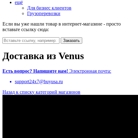
ещё
Для бизнес клиентов
Грузоперевозки
Если вы уже нашли товар в интернет-магазине - просто
вставьте ссылку сюда:
Доставка из Venus
Есть вопрос?
Напишите нам!
Электронная почта:
support24x7@buyusa.ru
Назад к списку категорий магазинов