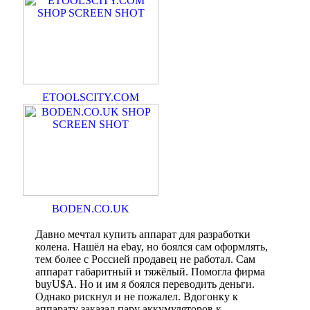
ETOOLSCITY.COM
BODEN.CO.UK
Давно мечтал купить аппарат для разработки
колена. Нашёл на ebay, но боялся сам оформлять,
тем более с Россией продавец не работал. Сам
аппарат габаритный и тяжёлый. Помогла фирма
buyU$A. Но и им я боялся переводить деньги.
Однако рискнул и не пожалел. Вдогонку к
аппарату заказал пару аккумуляторов к