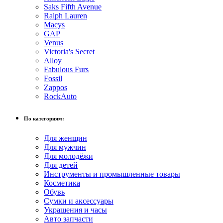
Saks Fifth Avenue
Ralph Lauren
Macys
GAP
Venus
Victoria's Secret
Alloy
Fabulous Furs
Fossil
Zappos
RockAuto
По категориям:
Для женщин
Для мужчин
Для молодёжи
Для детей
Инструменты и промышленные товары
Косметика
Обувь
Сумки и аксессуары
Украшения и часы
Авто запчасти