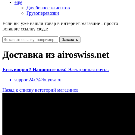
ещё
Для бизнес клиентов
Грузоперевозки
Если вы уже нашли товар в интернет-магазине - просто
вставьте ссылку сюда:
Доставка из airoswiss.net
Есть вопрос?
Напишите нам!
Электронная почта:
support24x7@buyusa.ru
Назад к списку категорий магазинов