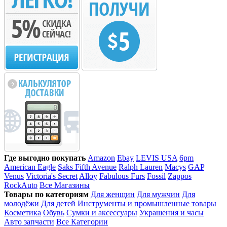
Где выгодно покупать
Amazon
Ebay
LEVIS USA
6pm
American Eagle
Saks Fifth Avenue
Ralph Lauren
Macys
GAP
Venus
Victoria's Secret
Alloy
Fabulous Furs
Fossil
Zappos
RockAuto
Все Магазины
Товары по категориям
Для женщин
Для мужчин
Для
молодёжи
Для детей
Инструменты и промышленные товары
Косметика
Обувь
Сумки и аксессуары
Украшения и часы
Авто запчасти
Все Категории