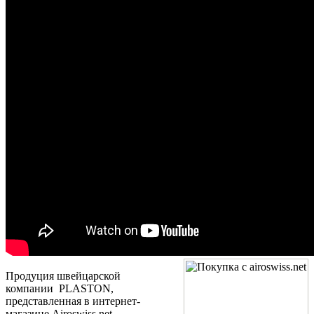
Продуция швейцарской
компании
PLASTON,
представленная в интернет-
магазине
Airoswiss.net,