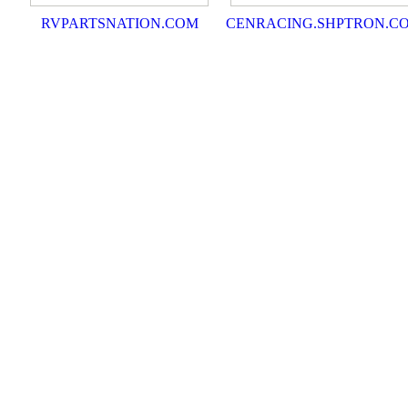
RVPARTSNATION.COM
CENRACING.SHPTRON.C