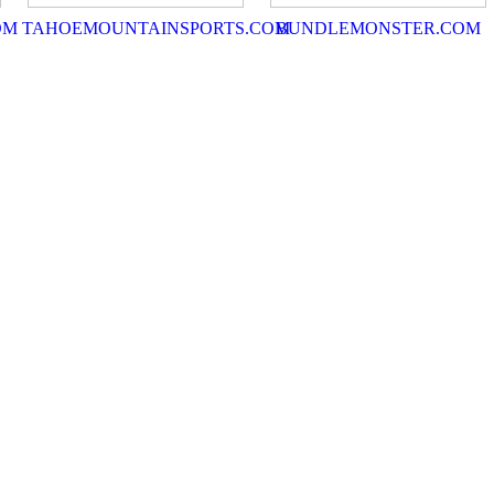
OM
TAHOEMOUNTAINSPORTS.COM
BUNDLEMONSTER.COM