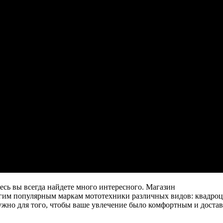
есь вы всегда найдете много интересного. Магазин
 многим популярным маркам мототехники различных видов: квадро
нужно для того, чтобы ваше увлечение было комфортным и доста