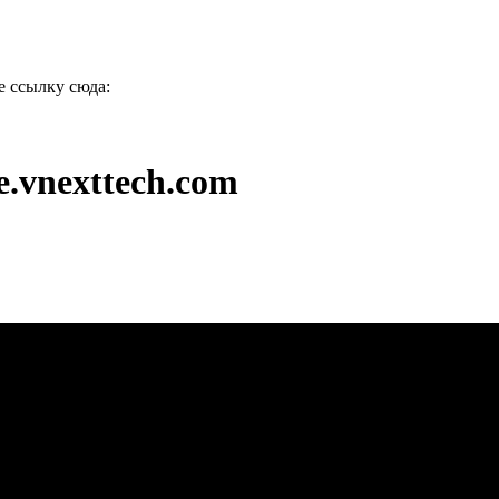
е ссылку сюда:
e.vnexttech.com