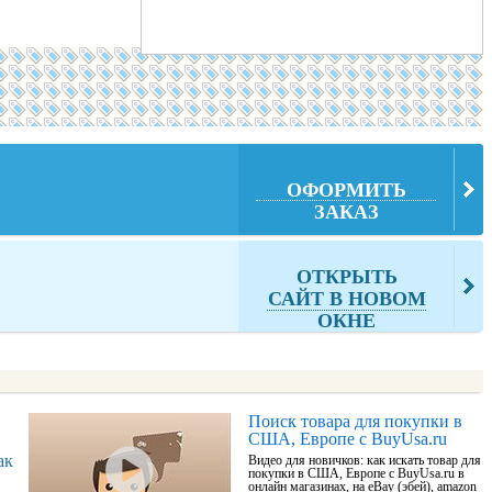
ОФОРМИТЬ
ЗАКАЗ
ОТКРЫТЬ
САЙТ В НОВОМ
ОКНЕ
Поиск товара для покупки в
США, Европе с BuyUsa.ru
ак
Видео для новичков: как искать товар для
покупки в США, Европе с BuyUsa.ru в
онлайн магазинах, на eBay (эбей), amazon