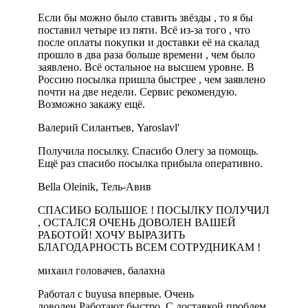
Если бы можно было ставить звёзды , то я бы
поставил четыре из пяти. Всё из-за того , что
после оплаты покупки и доставки её на скалад
прошло в два раза больше времени , чем было
заявлено. Всё остальное на высшем уровне. В
Россию посылка пришла быстрее , чем заявлено
почти на две недели. Сервис рекомендую.
Возможно закажу ещё.
Валерий Силантьев, Yaroslavl'
Получила посылку. Спасибо Олегу за помощь.
Ещё раз спасибо посылка прибыла оперативно.
Bella Oleinik, Тель-Авив
СПАСИБО БОЛЬШОЕ ! ПОСЫЛКУ ПОЛУЧИЛ
, ОСТАЛСЯ ОЧЕНЬ ДОВОЛЕН ВАШЕЙ
РАБОТОЙ! ХОЧУ ВЫРАЗИТЬ
БЛАГОДАРНОСТЬ ВСЕМ СОТРУДНИКАМ !
михаил головачев, балахна
Работал с buyusa впервые. Очень
доволен.Работают быстро. С доставкой проблем