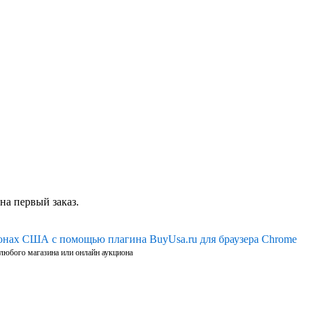
на первый заказ.
ионах США с помощью плагина BuyUsa.ru для браузера Chrome
 любого магазина или онлайн аукциона