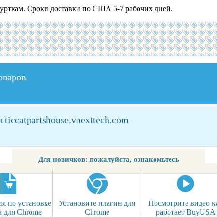
урткам. Сроки доставки по США 5-7 рабочих дней.
оваров
cticcatpartshouse.vnexttech.com
Для новичков: пожалуйста, ознакомьтесь
я по установке
Установите плагин для
Посмотрите видео к
а для Chrome
Chrome
работает BuyUSA