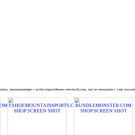
енты, заказывающие с arcticcatpartshouse.vnexttech.com, так же покупают с этих магази