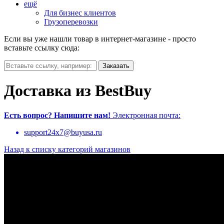
ещё
Для бизнес клиентов
Грузоперевозки
Если вы уже нашли товар в интернет-магазине - просто
вставьте ссылку сюда:
Доставка из BestBuy
Есть вопрос?
Напишите нам!
Электронная почта:
support24x7@buyusa.ru
Назад к списку категорий магазинов