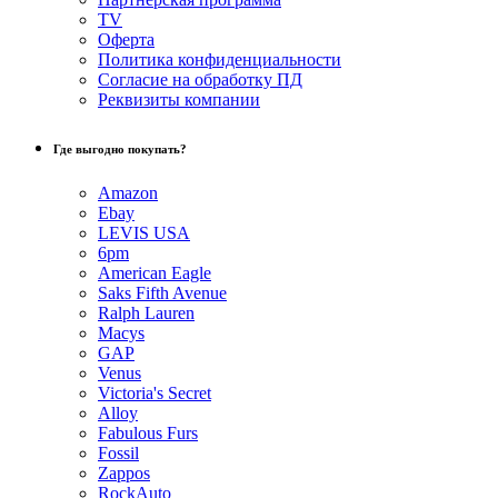
TV
Оферта
Политика конфиденциальности
Согласие на обработку ПД
Реквизиты компании
Где выгодно покупать?
Amazon
Ebay
LEVIS USA
6pm
American Eagle
Saks Fifth Avenue
Ralph Lauren
Macys
GAP
Venus
Victoria's Secret
Alloy
Fabulous Furs
Fossil
Zappos
RockAuto