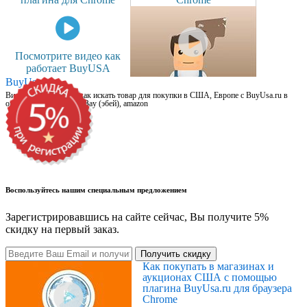
Посмотрите видео как
работает BuyUSA
BuyUsa.ru
Видео для новичков: как искать товар для покупки в США, Европе с BuyUsa.ru в
онлайн магазинах, на eBay (эбей), amazon
Воспользуйтесь нашим специальным предложением
Зарегистрировавшись на сайте сейчас, Вы получите 5%
скидку на первый заказ.
Получить скидку
Как покупать в магазинах и
аукционах США с помощью
плагина BuyUsa.ru для браузера
Chrome