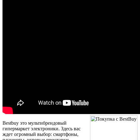
Bestbuy это мультибрендовый
гипермаркет электроники. Здесь вас
ждет огромный выбор: смартфоны,
планшеты, игровые приставки,