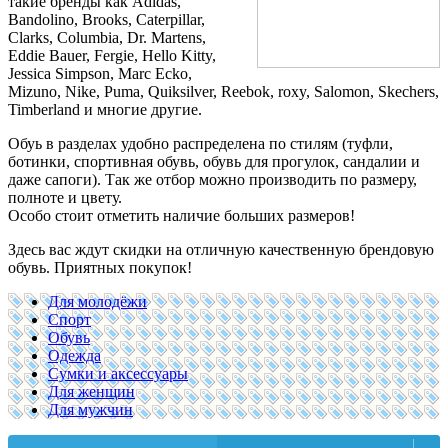
такие бренды как Adidas,
Bandolino, Brooks, Caterpillar,
Clarks, Columbia, Dr. Martens,
Eddie Bauer, Fergie, Hello Kitty,
Jessica Simpson, Marc Ecko,
Mizuno, Nike, Puma, Quiksilver, Reebok, roxy, Salomon, Skechers,
Timberland и многие другие.
Обуь в разделах удобно распределена по стилям (туфли,
ботинки, спортивная обувь, обувь для прогулок, сандалии и
даже сапоги). Так же отбор можно производить по размеру,
полноте и цвету.
Особо стоит отметить наличие больших размеров!
Здесь вас ждут скидки на отличную качественную брендовую
обувь. Приятных покупок!
Для молодёжи
Спорт
Обувь
Одежда
Сумки и аксессуары
Для женщин
Для мужчин