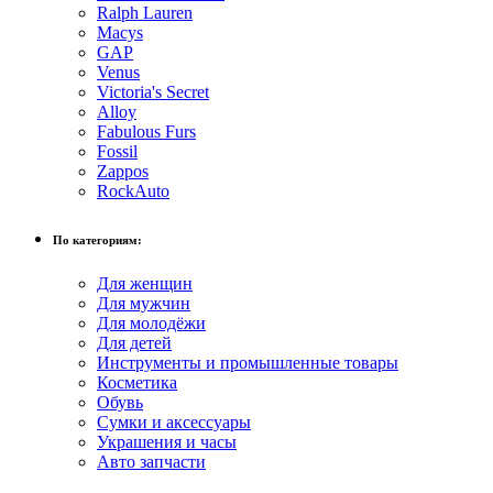
Ralph Lauren
Macys
GAP
Venus
Victoria's Secret
Alloy
Fabulous Furs
Fossil
Zappos
RockAuto
По категориям:
Для женщин
Для мужчин
Для молодёжи
Для детей
Инструменты и промышленные товары
Косметика
Обувь
Сумки и аксессуары
Украшения и часы
Авто запчасти