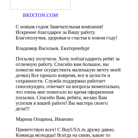
BRIXTON.COM
С новым годом Замечательная компания!
Искренне благодарен за Вашу работу.
Благополучия, здоровья и счастья в новом году!
Владимир Васильев, Екатеринбург
Посылку получила. Хочу поблагодарить ребят за
отличную работу. Спасибо вам большое, вы
помогли мне осуществить маленькую мечту моей
дочки) Все пришло вовремя, все в целости и
сохранности. Служба поддержки работает
сиюсекундно, отвечает на вопросы моментально,
что очень мне помогало во время оформления
посылки. Спасибо Вам, ребята, желаю Вам
успехов в вашей работе! Вы мастера своего
дела!!!
Марина Опарина, Иваново
Приветствую всех! С BuyUSA.ru дружу давно.
Команда молодцы! Всегда на связи, какие то