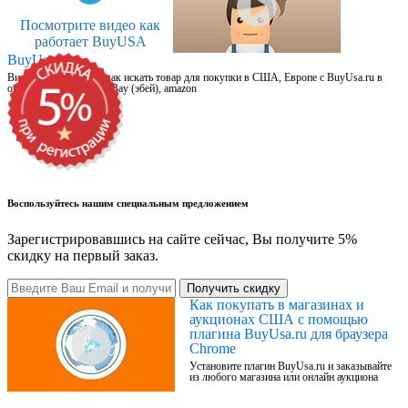
Посмотрите видео как
работает BuyUSA
BuyUsa.ru
Видео для новичков: как искать товар для покупки в США, Европе с BuyUsa.ru в
онлайн магазинах, на eBay (эбей), amazon
Воспользуйтесь нашим специальным предложением
Зарегистрировавшись на сайте сейчас, Вы получите 5%
скидку на первый заказ.
Получить скидку
Как покупать в магазинах и
аукционах США с помощью
плагина BuyUsa.ru для браузера
Chrome
Установите плагин BuyUsa.ru и заказывайте
из любого магазина или онлайн аукциона