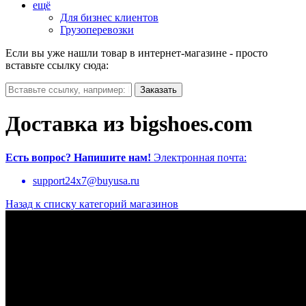
ещё
Для бизнес клиентов
Грузоперевозки
Если вы уже нашли товар в интернет-магазине - просто
вставьте ссылку сюда:
Доставка из bigshoes.com
Есть вопрос?
Напишите нам!
Электронная почта:
support24x7@buyusa.ru
Назад к списку категорий магазинов