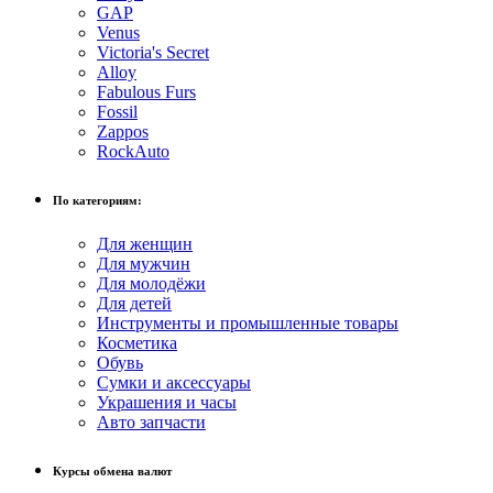
GAP
Venus
Victoria's Secret
Alloy
Fabulous Furs
Fossil
Zappos
RockAuto
По категориям:
Для женщин
Для мужчин
Для молодёжи
Для детей
Инструменты и промышленные товары
Косметика
Обувь
Сумки и аксессуары
Украшения и часы
Авто запчасти
Курсы обмена валют