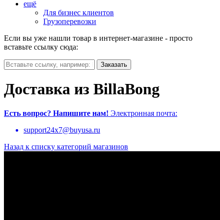
ещё
Для бизнес клиентов
Грузоперевозки
Если вы уже нашли товар в интернет-магазине - просто
вставьте ссылку сюда:
Доставка из BillaBong
Есть вопрос?
Напишите нам!
Электронная почта:
support24x7@buyusa.ru
Назад к списку категорий магазинов