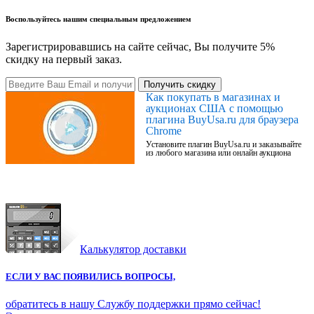
Воспользуйтесь нашим специальным предложением
Зарегистрировавшись на сайте сейчас, Вы получите 5%
скидку на первый заказ.
Получить скидку
Как покупать в магазинах и
аукционах США с помощью
плагина BuyUsa.ru для браузера
Chrome
Установите плагин BuyUsa.ru и заказывайте
из любого магазина или онлайн аукциона
Калькулятор доставки
ЕСЛИ У ВАС ПОЯВИЛИСЬ ВОПРОСЫ,
обратитесь в нашу Службу поддержки прямо сейчас!