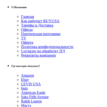
О Компании
Главная
Как работает BUYUSA
Тарифы и Доставка
Офисы
Партнерская программа
TV
Оферта
Политика конфиденциальности
Согласие на обработку ПД
Реквизиты компании
Где выгодно покупать?
Amazon
Ebay
LEVIS USA
6pm
American Eagle
Saks Fifth Avenue
Ralph Lauren
Macys