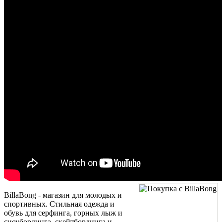
BillaBong - магазин для молодых и
спортивных. Стильная одежда и
обувь для серфинга, горных лыж и
сноубординга, скейтбординга и