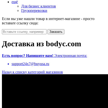
ещё
Для бизнес клиентов
Грузоперевозки
Если вы уже нашли товар в интернет-магазине - просто
вставьте ссылку сюда:
Доставка из bodyc.com
Есть вопрос?
Напишите нам!
Электронная почта:
support24x7@buyusa.ru
Назад к списку категорий магазинов