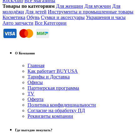
RockAuto
Все Магазины
Товары по категориям
Для женщин
Для мужчин
Для
молодёжи
Для детей
Инструменты и промышленные товары
Косметика
Обувь
Сумки и аксессуары
Украшения и часы
Авто запчасти
Все Категории
О Компании
Главная
Как работает BUYUSA
Тарифы и Доставка
Офисы
Партнерская программа
TV
Оферта
Политика конфиденциальности
Согласие на обработку ПД
Реквизиты компании
Где выгодно покупать?