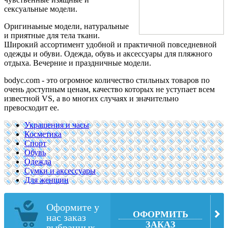
сексуальные модели.
Оригинаьные модели, натуральные
и приятные для тела ткани.
Широкий ассортимент удобной и практичной повседневной
одежды и обуви. Одежда, обувь и аксессуары для пляжного
отдыха. Вечерние и праздничные модели.
bodyc.com - это огромное количество стильных товаров по
очень доступным ценам, качество которых не уступает всем
известной VS, а во многих случаях и значительно
превосходит ее.
Украшения и часы
Косметика
Спорт
Обувь
Одежда
Сумки и аксессуары
Для женщин
Оформите у
ОФОРМИТЬ
нас заказ
ЗАКАЗ
выбранных