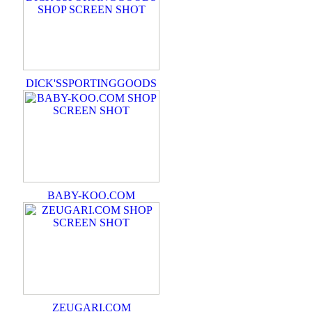
DICK'SSPORTINGGOODS
BABY-KOO.COM
ZEUGARI.COM