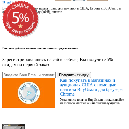
BuyUsa.ru
Видео для новичков: как искать товар для покупки в США, Европе с BuyUsa.ru в
онлайн магазинах, на eBay (эбей), amazon
Воспользуйтесь нашим специальным предложением
Зарегистрировавшись на сайте сейчас, Вы получите 5%
скидку на первый заказ.
Получить скидку
Как покупать в магазинах и
аукционах США с помощью
плагина BuyUsa.ru для браузера
Chrome
Установите плагин BuyUsa.ru и заказывайте
из любого магазина или онлайн аукциона