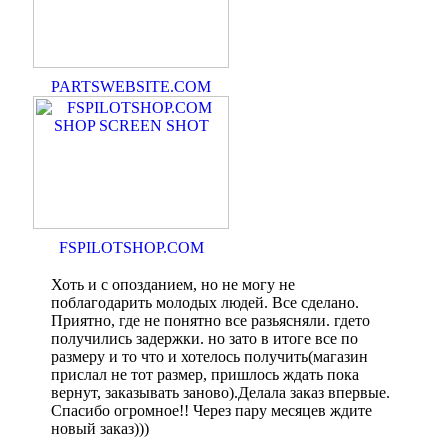
PARTSWEBSITE.COM
FSPILOTSHOP.COM
Хоть и с опозданием, но не могу не
поблагодарить молодых людей. Все сделано.
Приятно, где не понятно все разьясняли. гдето
получились задержки. но зато в итоге все по
размеру и то что и хотелось получить(магазин
прислал не тот размер, пришлось ждать пока
вернут, заказывать заново).Делала заказ впервые.
Спасибо огромное!! Через пару месяцев ждите
новый заказ)))