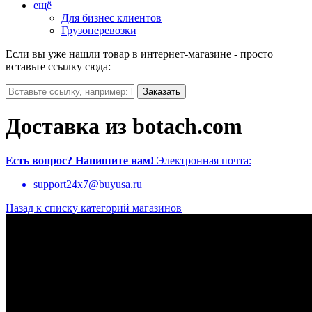
ещё
Для бизнес клиентов
Грузоперевозки
Если вы уже нашли товар в интернет-магазине - просто
вставьте ссылку сюда:
Доставка из botach.com
Есть вопрос?
Напишите нам!
Электронная почта:
support24x7@buyusa.ru
Назад к списку категорий магазинов