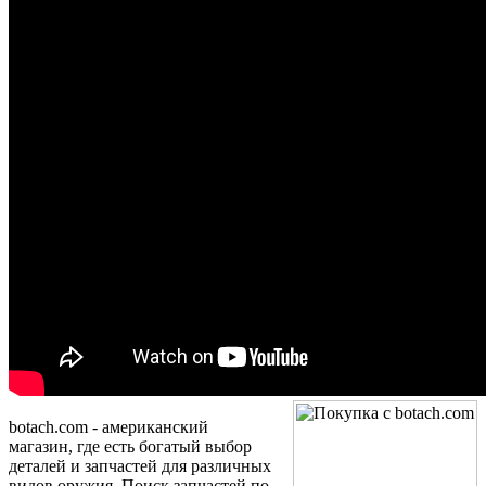
botach.com - американский
магазин, где есть богатый выбор
д
еталей и запчастей для различных
видов оружия. Поиск запчастей по