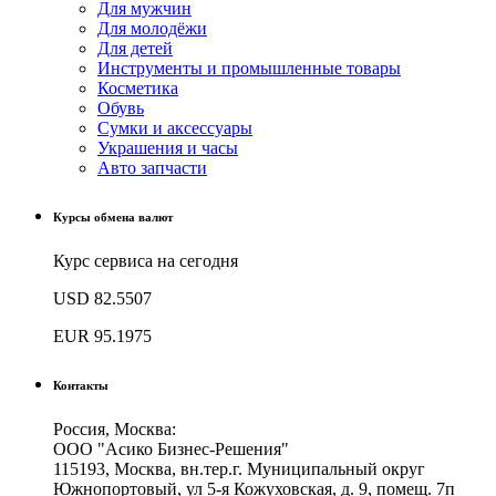
Для мужчин
Для молодёжи
Для детей
Инструменты и промышленные товары
Косметика
Обувь
Сумки и аксессуары
Украшения и часы
Авто запчасти
Курсы обмена валют
Курс сервиса на сегодня
USD
82.5507
EUR
95.1975
Контакты
Россия, Москва:
ООО "Асико Бизнес-Решения"
115193, Москва, вн.тер.г. Муниципальный округ
Южнопортовый, ул 5-я Кожуховская, д. 9, помещ. 7п