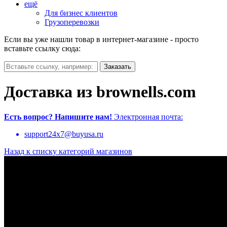
ещё
Для бизнес клиентов
Грузоперевозки
Если вы уже нашли товар в интернет-магазине - просто
вставьте ссылку сюда:
Доставка из brownells.com
Есть вопрос?
Напишите нам!
Электронная почта:
support24x7@buyusa.ru
Назад к списку категорий магазинов