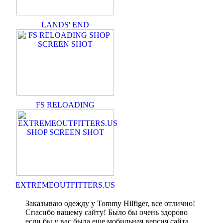
LANDS' END
FS RELOADING
EXTREMEOUTFITTERS.US
Заказываю одежду у Tommy Hilfiger, все отлично!
Спасибо вашему сайту! Было бы очень здорово
если бы у вас была еще мобильная версия сайта.