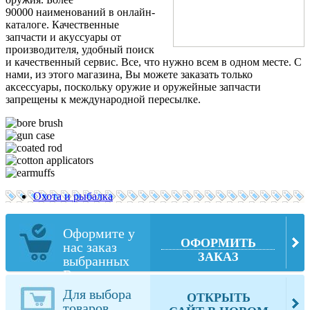
90000 наименований в онлайн-
каталоге. Качественные
запчасти и акуссуары от
производителя, удобный поиск
и качественный сервис. Все, что нужно всем в одном месте. С
нами, из этого магазина, Вы можете заказать только
аксессуары, поскольку оружие и оружейные запчасти
запрещены к международной пересылке.
Охота и рыбалка
Оформите у
ОФОРМИТЬ
нас заказ
ЗАКАЗ
выбранных
Вами товаров
из
Для выбора
ОТКРЫТЬ
brownells.com
товаров,