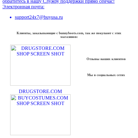
обратитесь в нашу Службу поддержки прямо сейчас!
Электронная почта:
support24x7@buyusa.ru
Клиенты, заказывающие с bunnyboots.com, так же покупают с этих
магазинов:
Отзывы наших клиентов
Мы в социальных сетях
DRUGSTORE.COM