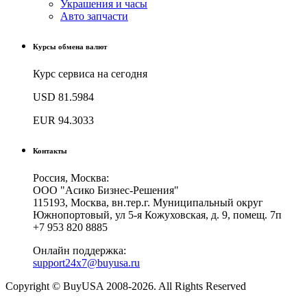
Украшения и часы
Авто запчасти
Курсы обмена валют
Курс сервиса на сегодня
USD
81.5984
EUR
94.3033
Контакты
Россия, Москва:
ООО "Асико Бизнес-Решения"
115193, Москва, вн.тер.г. Муниципальный округ
Южнопортовый, ул 5-я Кожуховская, д. 9, помещ. 7п
+7 953 820 8885
Онлайн поддержка:
support24x7@buyusa.ru
Copyright © BuyUSA 2008-2026. All Rights Reserved