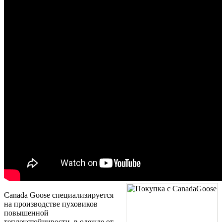
Canada Goose специализируется
на производстве пуховиков
повышенной
теплоустойчивости, в одежде от