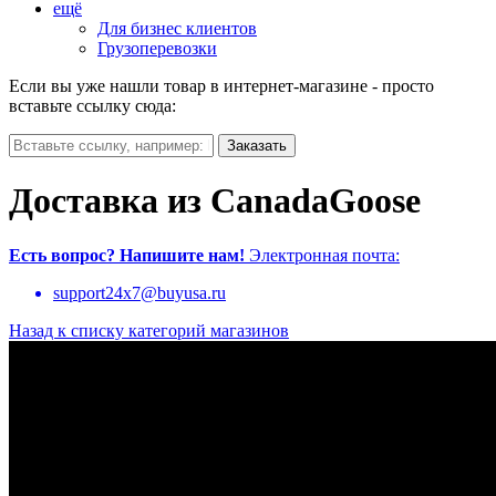
ещё
Для бизнес клиентов
Грузоперевозки
Если вы уже нашли товар в интернет-магазине - просто
вставьте ссылку сюда:
Доставка из CanadaGoose
Есть вопрос?
Напишите нам!
Электронная почта:
support24x7@buyusa.ru
Назад к списку категорий магазинов