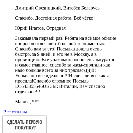
Дмитрий Овсяницкий, Витебск Беларусь
Спасибо. Достойная работа. Всё чётко!
Юрий Ипатов, Отрадная
Заказывала первый раз! Ребята на всё моё обилие
вопросов отвечали с большой терпимостью.
Спасибо вам за это! Посылка дошла очень
быстро, за 9 дней, и это не в Москву, а в
провинцию. Все упаковано ооооочень аккуратно,
и самое главное, спасибо за часы-спрятали как
надо-больше всего за них тряслась))))!!!
Упаковано все идеально!!!И сделали все как я
просила!Спасибо огромное!Посыль
EC643355546US ЗЫ: Виталий, Вам спасибо
отдельное!!!!
Мария , ***
Все отзывы