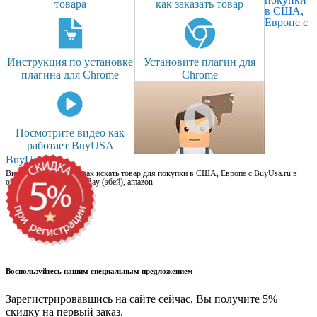
товара
как заказать товар
в США,
Европе с
Инструкция по установке
Установите плагин для
плагина для Chrome
Chrome
Посмотрите видео как
работает BuyUSA
BuyUsa.ru
Видео для новичков: как искать товар для покупки в США, Европе с BuyUsa.ru в
онлайн магазинах, на eBay (эбей), amazon
Воспользуйтесь нашим специальным предложением
Зарегистрировавшись на сайте сейчас, Вы получите 5%
скидку на первый заказ.