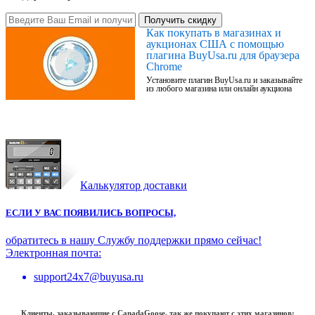
Получить скидку
Как покупать в магазинах и
аукционах США с помощью
плагина BuyUsa.ru для браузера
Chrome
Установите плагин BuyUsa.ru и заказывайте
из любого магазина или онлайн аукциона
Калькулятор доставки
ЕСЛИ У ВАС ПОЯВИЛИСЬ ВОПРОСЫ,
обратитесь в нашу Службу поддержки прямо сейчас!
Электронная почта:
support24x7@buyusa.ru
Клиенты, заказывающие с CanadaGoose, так же покупают с этих магазинов: