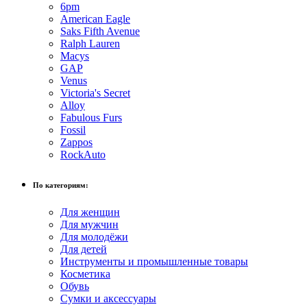
6pm
American Eagle
Saks Fifth Avenue
Ralph Lauren
Macys
GAP
Venus
Victoria's Secret
Alloy
Fabulous Furs
Fossil
Zappos
RockAuto
По категориям:
Для женщин
Для мужчин
Для молодёжи
Для детей
Инструменты и промышленные товары
Косметика
Обувь
Сумки и аксессуары