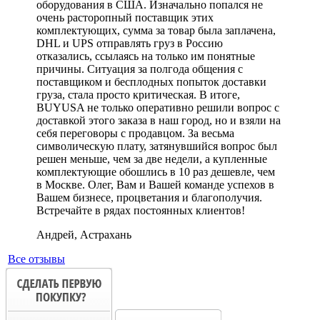
оборудования в США. Изначально попался не
очень расторопный поставщик этих
комплектующих, сумма за товар была заплачена,
DHL и UPS отправлять груз в Россию
отказались, ссылаясь на только им понятные
причины. Ситуация за полгода общения с
поставщиком и бесплодных попыток доставки
груза, стала просто критическая. В итоге,
BUYUSA не только оперативно решили вопрос с
доставкой этого заказа в наш город, но и взяли на
себя переговоры с продавцом. За весьма
символическую плату, затянувшийся вопрос был
решен меньше, чем за две недели, а купленные
комплектующие обошлись в 10 раз дешевле, чем
в Москве. Олег, Вам и Вашей команде успехов в
Вашем бизнесе, процветания и благополучия.
Встречайте в рядах постоянных клиентов!
Андрей, Астрахань
Все отзывы