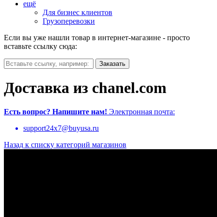
ещё
Для бизнес клиентов
Грузоперевозки
Если вы уже нашли товар в интернет-магазине - просто
вставьте ссылку сюда:
Доставка из chanel.com
Есть вопрос?
Напишите нам!
Электронная почта:
support24x7@buyusa.ru
Назад к списку категорий магазинов