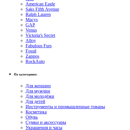
American Eagle
Saks Fifth Avenue
Ralph Lauren
Macys
GAP
Venus
Victoria's Secret
Alloy
Fabulous Furs
Fossil
Zappos
RockAuto
По категориям:
Для женщин
Для мужчин
Для молодёжи
Для детей
Инструменты и промышленные товары
Косметика
Обувь
Сумки и аксессуары
Украшения и часы