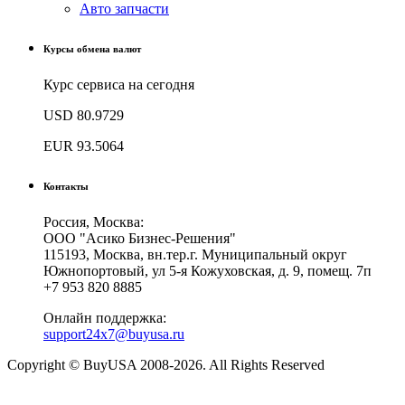
Авто запчасти
Курсы обмена валют
Курс сервиса на сегодня
USD
80.9729
EUR
93.5064
Контакты
Россия, Москва:
ООО "Асико Бизнес-Решения"
115193, Москва, вн.тер.г. Муниципальный округ
Южнопортовый, ул 5-я Кожуховская, д. 9, помещ. 7п
+7 953 820 8885
Онлайн поддержка:
support24x7@buyusa.ru
Copyright © BuyUSA 2008-2026. All Rights Reserved