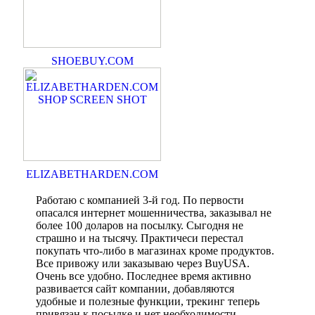
SHOEBUY.COM
ELIZABETHARDEN.COM
Работаю с компанией 3-й год. По первости
опасался интернет мошенничества, заказывал не
более 100 доларов на посылку. Сыгодня не
страшно и на тысячу. Практичеси перестал
покупать что-либо в магазинах кроме продуктов.
Все привожу или заказываю через BuyUSA.
Очень все удобно. Последнее время активно
развивается сайт компании, добавляются
удобные и полезные функции, трекинг теперь
привязан к посылке и нет необходимости