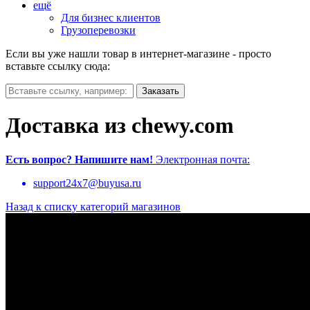
ещё
Для бизнес клиентов
Грузоперевозки
Если вы уже нашли товар в интернет-магазине - просто
вставьте ссылку сюда:
Доставка из chewy.com
Есть вопрос?
Напишите нам!
Электронная почта:
support24x7@buyusa.ru
Назад к списку категорий магазинов