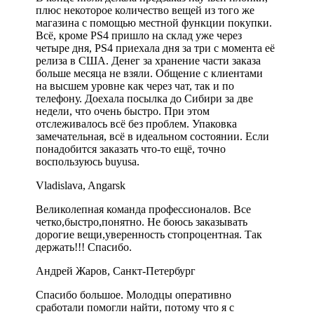
плюс некоторое количество вещей из того же
магазина с помощью местной функции покупки.
Всё, кроме PS4 пришло на склад уже через
четыре дня, PS4 приехала дня за три с момента её
релиза в США. Денег за хранение части заказа
больше месяца не взяли. Общение с клиентами
на высшем уровне как через чат, так и по
телефону. Доехала посылка до Сибири за две
недели, что очень быстро. При этом
отслеживалось всё без проблем. Упаковка
замечательная, всё в идеальном состоянии. Если
понадобится заказать что-то ещё, точно
воспользуюсь buyusa.
Vladislava, Angarsk
Великолепная команда профессионалов. Все
четко,быстро,понятно. Не боюсь заказывать
дорогие вещи,уверенность стопроцентная. Так
держать!!! Спасибо.
Андрей Жаров, Санкт-Петербург
Спасибо большое. Молодцы оперативно
сработали помогли найти, потому что я с