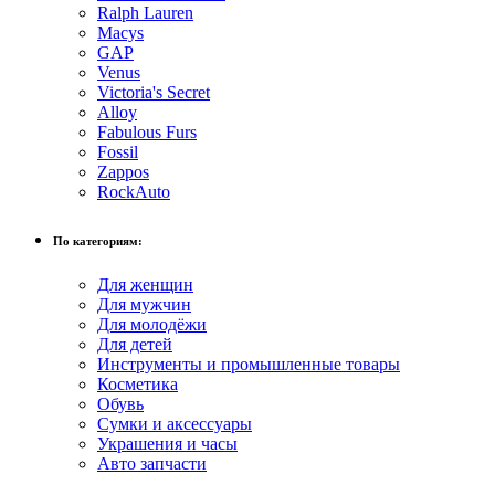
Ralph Lauren
Macys
GAP
Venus
Victoria's Secret
Alloy
Fabulous Furs
Fossil
Zappos
RockAuto
По категориям:
Для женщин
Для мужчин
Для молодёжи
Для детей
Инструменты и промышленные товары
Косметика
Обувь
Сумки и аксессуары
Украшения и часы
Авто запчасти