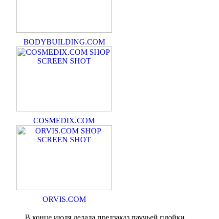
BODYBUILDING.COM
COSMEDIX.COM
ORVIS.COM
В конце июля делала предзаказ паучьей плойки,