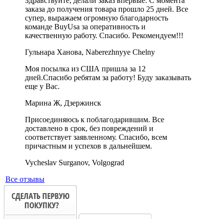
Здравствуйте, делали заказ впервые. С момента
заказа до получения товара прошло 25 дней. Все
супер, выражаем огромную благодарность
команде BuyUsa за оперативность и
качественную работу. Спасибо. Рекомендуем!!!
Гульнара Ханова, Naberezhnyye Chelny
Моя посылка из США пришла за 12
дней.Спасибо ребятам за работу! Буду заказывать
еще у Вас.
Марина Ж, Дзержинск
Присоединяюсь к поблагодарившим. Все
доставлено в срок, без повреждений и
соответствует заявленному. Спасибо, всем
причастным и успехов в дальнейшем.
Vycheslav Surganov, Volgograd
Все отзывы