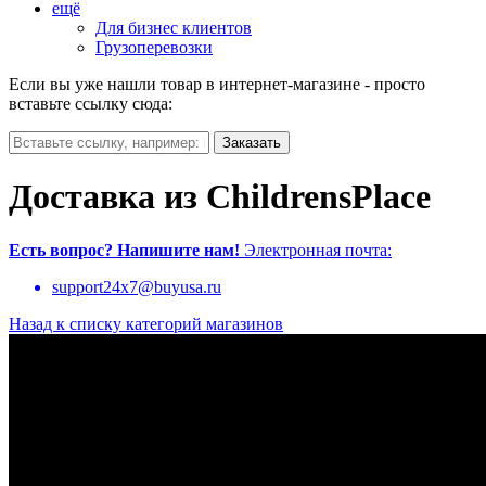
ещё
Для бизнес клиентов
Грузоперевозки
Если вы уже нашли товар в интернет-магазине - просто
вставьте ссылку сюда:
Доставка из ChildrensPlace
Есть вопрос?
Напишите нам!
Электронная почта:
support24x7@buyusa.ru
Назад к списку категорий магазинов