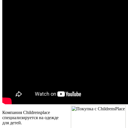
Компания Childrensplace
специализируется на одежде
для детей.