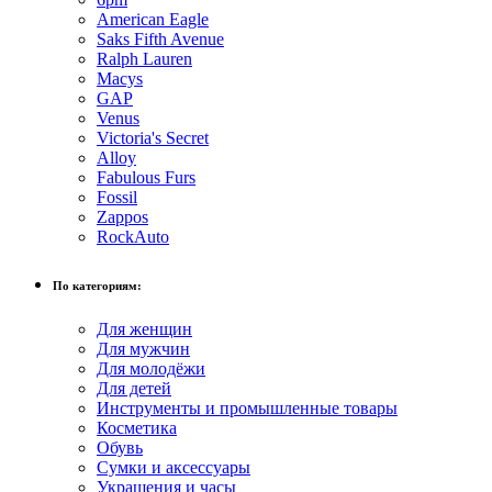
American Eagle
Saks Fifth Avenue
Ralph Lauren
Macys
GAP
Venus
Victoria's Secret
Alloy
Fabulous Furs
Fossil
Zappos
RockAuto
По категориям:
Для женщин
Для мужчин
Для молодёжи
Для детей
Инструменты и промышленные товары
Косметика
Обувь
Сумки и аксессуары
Украшения и часы