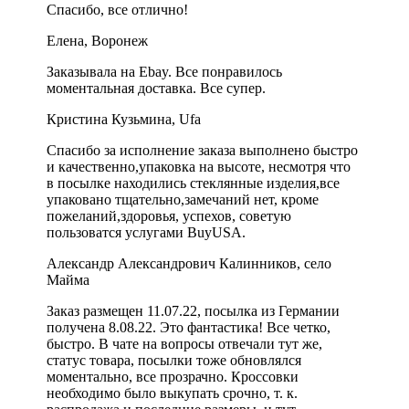
Спасибо, все отлично!
Елена, Воронеж
Заказывала на Еbay. Все понравилось
моментальная доставка. Все супер.
Кристина Кузьмина, Ufa
Спасибо за исполнение заказа выполнено быстро
и качественно,упаковка на высоте, несмотря что
в посылке находились стеклянные изделия,все
упаковано тщательно,замечаний нет, кроме
пожеланий,здоровья, успехов, советую
пользоватся услугами BuyUSA.
Александр Александрович Калинников, село
Майма
Заказ размещен 11.07.22, посылка из Германии
получена 8.08.22. Это фантастика! Все четко,
быстро. В чате на вопросы отвечали тут же,
статус товара, посылки тоже обновлялся
моментально, все прозрачно. Кроссовки
необходимо было выкупать срочно, т. к.