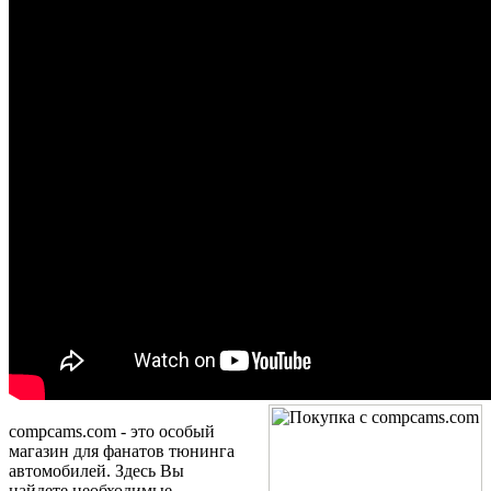
compcams.com - это особый
м
агазин для фанатов тюнинга
автомобилей. Здесь Вы
найдете необходимые