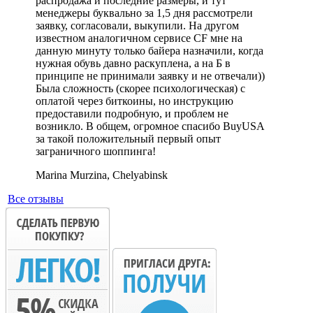
распродажа и последние размеры, и тут
менеджеры буквально за 1,5 дня рассмотрели
заявку, согласовали, выкупили. На другом
известном аналогичном сервисе CF мне на
данную минуту только байера назначили, когда
нужная обувь давно раскуплена, а на Б в
принципе не принимали заявку и не отвечали))
Была сложность (скорее психологическая) с
оплатой через биткоины, но инструкцию
предоставили подробную, и проблем не
возникло. В общем, огромное спасибо BuyUSA
за такой положительный первый опыт
заграничного шоппинга!
Marina Murzina, Chelyabinsk
Все отзывы