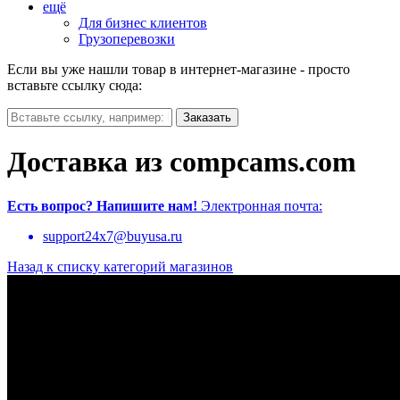
ещё
Для бизнес клиентов
Грузоперевозки
Если вы уже нашли товар в интернет-магазине - просто
вставьте ссылку сюда:
Доставка из compcams.com
Есть вопрос?
Напишите нам!
Электронная почта:
support24x7@buyusa.ru
Назад к списку категорий магазинов