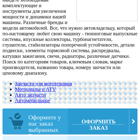
комплектующие и
инструменты для увеличения
мощности и динамики вашей
машины. Различные бренды и
модели автомобилей. Все, что нужно автовладельцу, который
по-настоящему любит свою машину -
тюнинговые выпускные
системы, впускные коллекторы, турбонагнетатели,
глушители, стабилизаторы поперечной устойчивости, детали
подвески, элементы тормозной системы, распредвалы,
катушки зажигания, свечи, радиаторы, различные датчики.
Поиск по категориям товаров, ключевым словам, марке
производителя, названию товара, номеру запчасти или
ценовому диапазону.
Запчасти для мототехники
Мотоциклы и ATV
Авто запчасти
Автомобильные
Оформите у
ОФОРМИТЬ
нас заказ
ЗАКАЗ
выбранных
Вами товаров