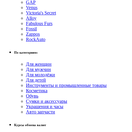
GAP
Venus
Victoria's Secret
Alloy
Fabulous Furs
Fossil
Zappos
RockAuto
По категориям:
Для женщин
Для мужчин
Для молодёжи
Для детей
Инструменты и промышленные товары
Косметика
Обувь
Сумки и аксессуары
Украшения и часы
Авто запчасти
Курсы обмена валют