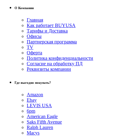
О Компании
Главная
Как работает BUYUSA
Тарифы и Доставка
Офисы
Партнерская программа
TV
Оферта
Политика конфиденциальности
Согласие на обработку ПД
Реквизиты компании
Где выгодно покупать?
Amazon
Ebay
LEVIS USA
6pm
American Eagle
Saks Fifth Avenue
Ralph Lauren
Macys