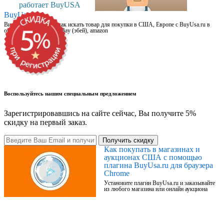
работает BuyUSA
BuyUsa.ru
Видео для новичков: как искать товар для покупки в США, Европе с BuyUsa.ru в
онлайн магазинах, на eBay (эбей), amazon
Воспользуйтесь нашим специальным предложением
Зарегистрировавшись на сайте сейчас, Вы получите 5%
скидку на первый заказ.
Получить скидку
Как покупать в магазинах и
аукционах США с помощью
плагина BuyUsa.ru для браузера
Chrome
Установите плагин BuyUsa.ru и заказывайте
из любого магазина или онлайн аукциона