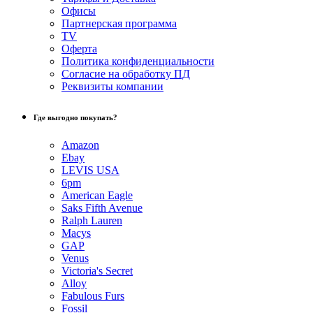
Офисы
Партнерская программа
TV
Оферта
Политика конфиденциальности
Согласие на обработку ПД
Реквизиты компании
Где выгодно покупать?
Amazon
Ebay
LEVIS USA
6pm
American Eagle
Saks Fifth Avenue
Ralph Lauren
Macys
GAP
Venus
Victoria's Secret
Alloy
Fabulous Furs
Fossil