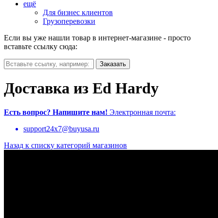
ещё
Для бизнес клиентов
Грузоперевозки
Если вы уже нашли товар в интернет-магазине - просто
вставьте ссылку сюда:
Доставка из Ed Hardy
Есть вопрос?
Напишите нам!
Электронная почта:
support24x7@buyusa.ru
Назад к списку категорий магазинов