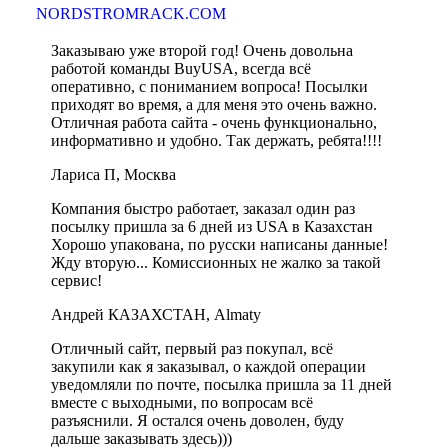
NORDSTROMRACK.COM
Заказываю уже второй год! Очень довольна
работой команды BuyUSA, всегда всё
оперативно, с пониманием вопроса! Посылки
приходят во время, а для меня это очень важно.
Отличная работа сайта - очень функционально,
информативно и удобно. Так держать, ребята!!!!
Лариса П, Москва
Компания быстро работает, заказал один раз
посылку пришла за 6 дней из USA в Казахстан
Хорошо упакована, по русски написаны данные!
Жду вторую... Комиссионных не жалко за такой
сервис!
Андрей КАЗАХСТАН, Almaty
Отличный сайт, первый раз покупал, всё
закупили как я заказывал, о каждой операции
уведомляли по почте, посылка пришла за 11 дней
вместе с выходными, по вопросам всё
разъяснили. Я остался очень доволен, буду
дальше заказывать здесь)))