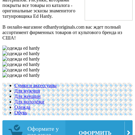
покрыты все товары из каталога -
оригинальные эскизы знаменитого
татуировщика Ed Hardy.
В онлайн-магазине edhardyoriginals.com вас ждет полный
ассортимент фирменных товаров от культового бренда из
США!
Сумки и аксессуары
Для мужчин
Для женщин
Для молодёжи
Одежда
Обувь
Оформите у
ОФОРМИТЬ
нас заказ