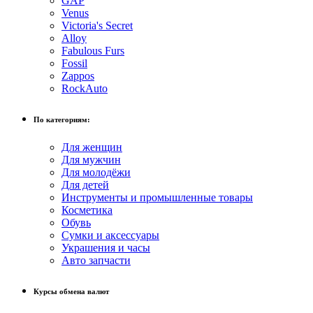
GAP
Venus
Victoria's Secret
Alloy
Fabulous Furs
Fossil
Zappos
RockAuto
По категориям:
Для женщин
Для мужчин
Для молодёжи
Для детей
Инструменты и промышленные товары
Косметика
Обувь
Сумки и аксессуары
Украшения и часы
Авто запчасти
Курсы обмена валют