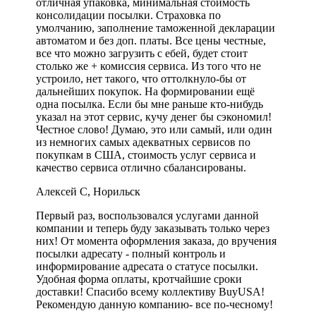
отличная упаковка, минимальная стоимость
консолидации посылки. Страховка по
умолчанию, заполнение таможенной декларации
автоматом и без доп. платы. Все цены честные,
все что можно загрузить с ебей, будет стоит
столько же + комиссия сервиса. Из того что не
устроило, нет такого, что оттолкнуло-бы от
дальнейших покупок. На формировании ещё
одна посылка. Если бы мне раньше кто-нибудь
указал на этот сервис, кучу денег бы сэкономил!
Честное слово! Думаю, это или самый, или один
из немногих самых адекватных сервисов по
покупкам в США, стоимость услуг сервиса и
качество сервиса отлично сбалансированы.
Алексей С, Норильск
Первый раз, воспользовался услугами данной
компании и теперь буду заказывать только через
них! От момента оформления заказа, до вручения
посылки адресату - полный контроль и
информирование адресата о статусе посылки.
Удобная форма оплаты, кротчайшие сроки
доставки! Спасибо всему коллективу BuyUSA!
Рекомендую данную компанию- все по-чесному!