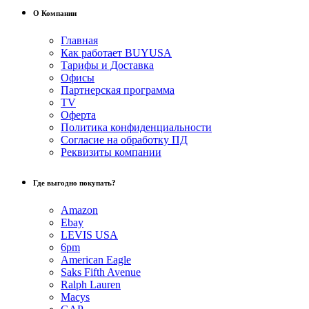
О Компании
Главная
Как работает BUYUSA
Тарифы и Доставка
Офисы
Партнерская программа
TV
Оферта
Политика конфиденциальности
Согласие на обработку ПД
Реквизиты компании
Где выгодно покупать?
Amazon
Ebay
LEVIS USA
6pm
American Eagle
Saks Fifth Avenue
Ralph Lauren
Macys