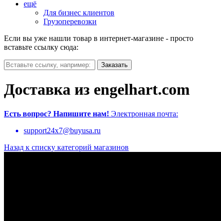
ещё
Для бизнес клиентов
Грузоперевозки
Если вы уже нашли товар в интернет-магазине - просто
вставьте ссылку сюда:
Доставка из engelhart.com
Есть вопрос?
Напишите нам!
Электронная почта:
support24x7@buyusa.ru
Назад к списку категорий магазинов