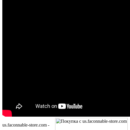
us.faconnable-store.com -