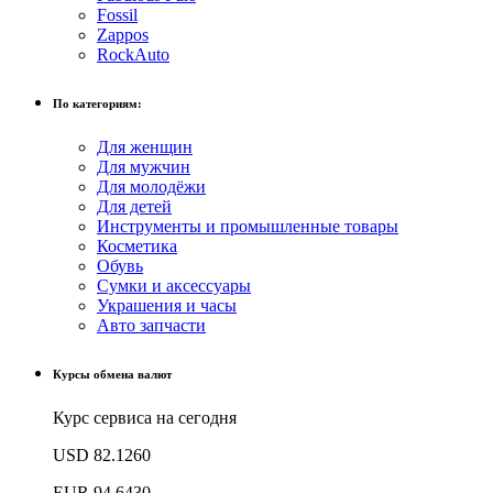
Fossil
Zappos
RockAuto
По категориям:
Для женщин
Для мужчин
Для молодёжи
Для детей
Инструменты и промышленные товары
Косметика
Обувь
Сумки и аксессуары
Украшения и часы
Авто запчасти
Курсы обмена валют
Курс сервиса на сегодня
USD
82.1260
EUR
94.6430