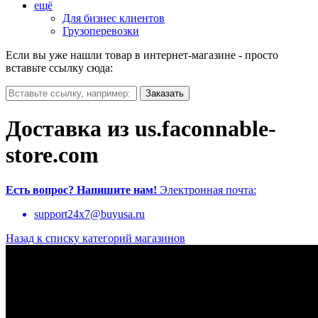
ещё
Для бизнес клиентов
Грузоперевозки
Если вы уже нашли товар в интернет-магазине - просто
вставьте ссылку сюда:
Доставка из us.faconnable-
store.com
Есть вопрос?
Напишите нам!
Электронная почта:
support24x7@buyusa.ru
Назад к списку категорий магазинов