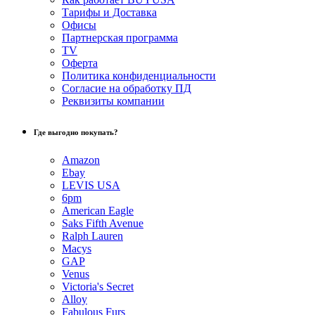
Тарифы и Доставка
Офисы
Партнерская программа
TV
Оферта
Политика конфиденциальности
Согласие на обработку ПД
Реквизиты компании
Где выгодно покупать?
Amazon
Ebay
LEVIS USA
6pm
American Eagle
Saks Fifth Avenue
Ralph Lauren
Macys
GAP
Venus
Victoria's Secret
Alloy
Fabulous Furs