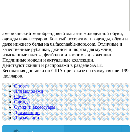
американский монобрендовый магазин молодежной обуви,
одежды и аксессуаров. Богатый ассортимент одежды, обуви и
даже нижнего белья на us.faconnable-store.com. Отличные и
качественные рубашки, джинсы и шорты для мужчин,
изысканные платья, футболки и костюмы для женщин.
Подлинные модели и актуальные коллекции.
Действуют скидки и распродажи в разделе SALE.
Бесплатная доставка по США при заказе на сумму свыше 199
долларов.
Спорт
Для молодёжи
Обувь
Одежда
Сумки и аксессуары
Для женщин
Для мужчин