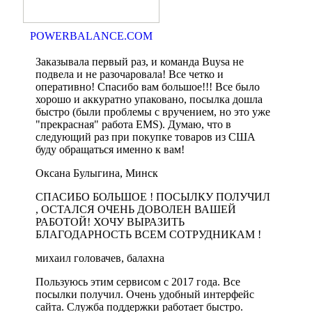
POWERBALANCE.COM
Заказывала первый раз, и команда Buysa не
подвела и не разочаровала! Все четко и
оперативно! Спасибо вам большое!!! Все было
хорошо и аккуратно упаковано, посылка дошла
быстро (были проблемы с вручением, но это уже
"прекрасная" работа ЕМS). Думаю, что в
следующий раз при покупке товаров из США
буду обращаться именно к вам!
Оксана Булыгина, Минск
СПАСИБО БОЛЬШОЕ ! ПОСЫЛКУ ПОЛУЧИЛ
, ОСТАЛСЯ ОЧЕНЬ ДОВОЛЕН ВАШЕЙ
РАБОТОЙ! ХОЧУ ВЫРАЗИТЬ
БЛАГОДАРНОСТЬ ВСЕМ СОТРУДНИКАМ !
михаил головачев, балахна
Пользуюсь этим сервисом с 2017 года. Все
посылки получил. Очень удобный интерфейс
сайта. Служба поддержки работает быстро.