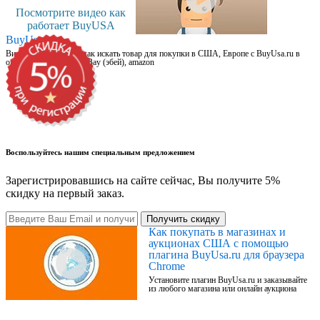
Посмотрите видео как
работает BuyUSA
BuyUsa.ru
Видео для новичков: как искать товар для покупки в США, Европе с BuyUsa.ru в
онлайн магазинах, на eBay (эбей), amazon
Воспользуйтесь нашим специальным предложением
Зарегистрировавшись на сайте сейчас, Вы получите 5%
скидку на первый заказ.
Получить скидку
Как покупать в магазинах и
аукционах США с помощью
плагина BuyUsa.ru для браузера
Chrome
Установите плагин BuyUsa.ru и заказывайте
из любого магазина или онлайн аукциона