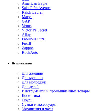
American Eagle
Saks Fifth Avenue
Ralph Lauren
Macys
GAP
Venus
Victoria's Secret
Alloy
Fabulous Furs
Fossil
Zappos
RockAuto
По категориям:
Для женщин
Для мужчин
Для молодёжи
Для детей
Инструменты и промышленные товары
Косметика
Обувь
Сумки и аксессуары
Украшения и часы