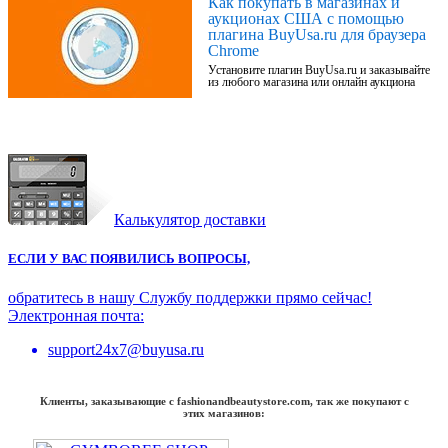
Как покупать в магазинах и
аукционах США с помощью
плагина BuyUsa.ru для браузера
Chrome
Установите плагин BuyUsa.ru и заказывайте
из любого магазина или онлайн аукциона
Калькулятор доставки
ЕСЛИ У ВАС ПОЯВИЛИСЬ ВОПРОСЫ,
обратитесь в нашу Службу поддержки прямо сейчас!
Электронная почта:
support24x7@buyusa.ru
Клиенты, заказывающие с fashionandbeautystore.com, так же покупают с
этих магазинов: