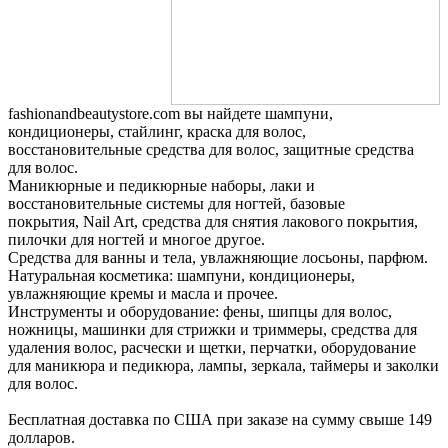
fashionandbeautystore.com вы найдете ш
ампуни,
кондиционеры, стайлинг, краска для волос,
восстановительные средства для волос, защитные средства
для волос.
Маникюрные и педикюрные наборы, лаки и
восстановительные системы для ногтей, базовые
покрытия, Nail Art, средства для снятия лакового покрытия,
пилочки для ногтей и многое другое.
Средства для ванны и тела, увлажняющие лосьоны, парфюм.
Натуральная косметика: шампуни, кондиционеры,
увлажняющие кремы и масла и прочее.
Инструменты и оборудование: фены, шипцы для волос,
ножницы, машинки для стрижки и триммеры, средства для
удаления волос, расчески и щетки, перчатки, оборудование
для маникюра и педикюра, лампы, зеркала, таймеры и заколки
для волос.
Бесплатная доставка по США при заказе на сумму свыше 149
долларов.