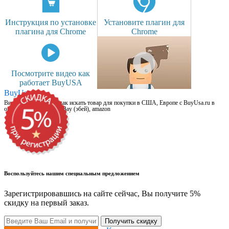
Инструкция по установке
Установите плагин для
плагина для Chrome
Chrome
Посмотрите видео как
работает BuyUSA
BuyUsa.ru
Видео для новичков: как искать товар для покупки в США, Европе с BuyUsa.ru в
онлайн магазинах, на eBay (эбей), amazon
Воспользуйтесь нашим специальным предложением
Зарегистрировавшись на сайте сейчас, Вы получите 5%
скидку на первый заказ.
Получить скидку