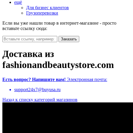
ещё
Для бизнес клиентов
Грузоперевозки
Если вы уже нашли товар в интернет-магазине - просто
вставьте ссылку сюда:
Доставка из
fashionandbeautystore.com
Есть вопрос?
Напишите нам!
Электронная почта:
support24x7@buyusa.ru
Назад к списку категорий магазинов