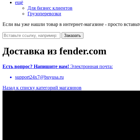
ещё
Для бизнес клиентов
Грузоперевозки
Если вы уже нашли товар в интернет-магазине - просто вставьт
Доставка из fender.com
Есть вопрос?
Напишите нам!
Электронная почта:
support24x7@buyusa.ru
Назад к списку категорий магазинов