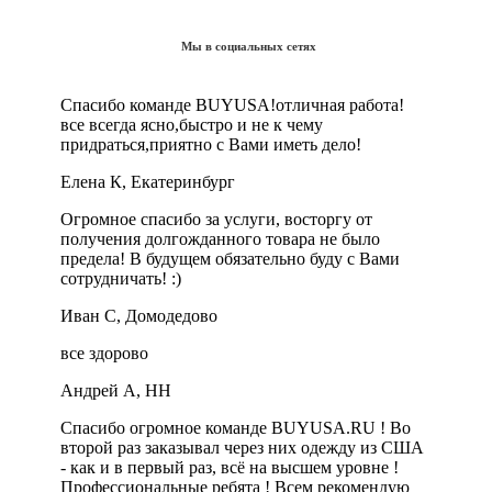
Мы в социальных сетях
Спасибо команде BUYUSA!отличная работа!
все всегда ясно,быстро и не к чему
придраться,приятно с Вами иметь дело!
Елена К, Екатеринбург
Огромное спасибо за услуги, восторгу от
получения долгожданного товара не было
предела! В будущем обязательно буду с Вами
сотрудничать! :)
Иван С, Домодедово
все здорово
Андрей А, НН
Спасибо огромное команде BUYUSA.RU ! Во
второй раз заказывал через них одежду из США
- как и в первый раз, всё на высшем уровне !
Профессиональные ребята ! Всем рекомендую