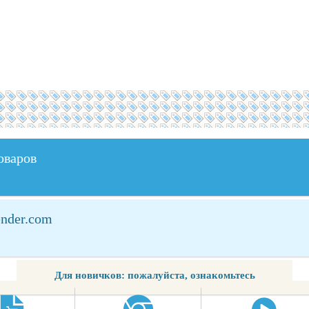
оваров
ender.com
Для новичков: пожалуйста, ознакомьтесь