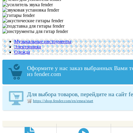
Музыкальные инструменты
Электроника
Одежда
Оформите у нас заказ выбранных Вами т
из fender.com
Для выбора товаров, перейдите на сайт f
https://shop.fender.com/en/emea/start