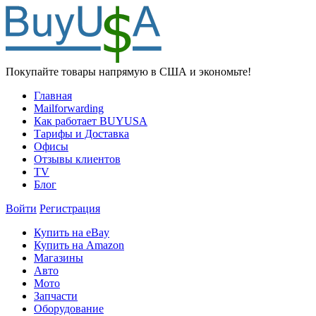
Покупайте товары напрямую в США и экономьте!
Главная
Mailforwarding
Как работает BUYUSA
Тарифы и Доставка
Офисы
Отзывы клиентов
TV
Блог
Войти
Регистрация
Купить на eBay
Купить на Amazon
Магазины
Авто
Мото
Запчасти
Оборудование