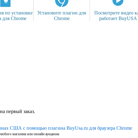
я по установке
Установите плагин для
Посмотрите видео к
а для Chrome
Chrome
работает BuyUSA
на первый заказ.
ионах США с помощью плагина BuyUsa.ru для браузера Chrome
 любого магазина или онлайн аукциона