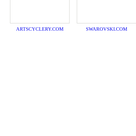
ARTSCYCLERY.COM
SWAROVSKI.COM