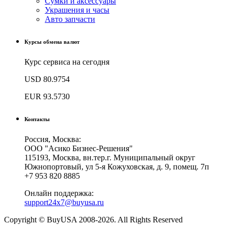
Сумки и аксессуары
Украшения и часы
Авто запчасти
Курсы обмена валют
Курс сервиса на сегодня
USD
80.9754
EUR
93.5730
Контакты
Россия, Москва:
ООО "Асико Бизнес-Решения"
115193, Москва, вн.тер.г. Муниципальный округ
Южнопортовый, ул 5-я Кожуховская, д. 9, помещ. 7п
+7 953 820 8885
Онлайн поддержка:
support24x7@buyusa.ru
Copyright © BuyUSA 2008-2026. All Rights Reserved