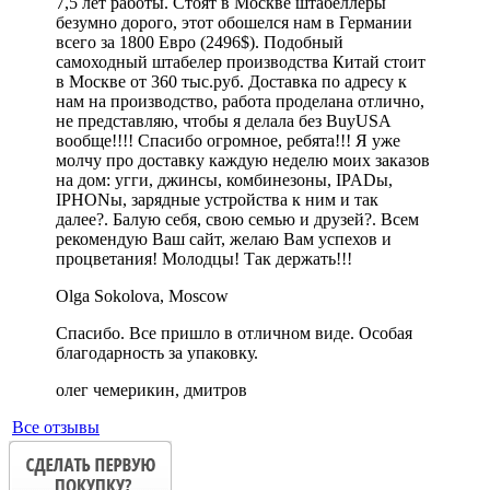
7,5 лет работы. Стоят в Москве штабеллеры
безумно дорого, этот обошелся нам в Германии
всего за 1800 Евро (2496$). Подобный
самоходный штабелер производства Китай стоит
в Москве от 360 тыс.руб. Доставка по адресу к
нам на производство, работа проделана отлично,
не представляю, чтобы я делала без BuyUSA
вообще!!!! Спасибо огромное, ребята!!! Я уже
молчу про доставку каждую неделю моих заказов
на дом: угги, джинсы, комбинезоны, IPADы,
IPHONы, зарядные устройства к ним и так
далее?. Балую себя, свою семью и друзей?. Всем
рекомендую Ваш сайт, желаю Вам успехов и
процветания! Молодцы! Так держать!!!
Olga Sokolova, Moscow
Спасибо. Все пришло в отличном виде. Особая
благодарность за упаковку.
олег чемерикин, дмитров
Все отзывы