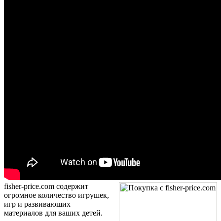
fisher-price.com содержит
огромное количество игрушек,
игр и развиваюших
материалов для ваших детей.