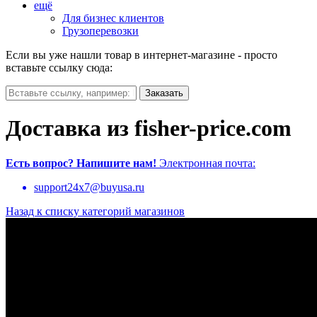
ещё
Для бизнес клиентов
Грузоперевозки
Если вы уже нашли товар в интернет-магазине - просто
вставьте ссылку сюда:
Доставка из fisher-price.com
Есть вопрос?
Напишите нам!
Электронная почта:
support24x7@buyusa.ru
Назад к списку категорий магазинов