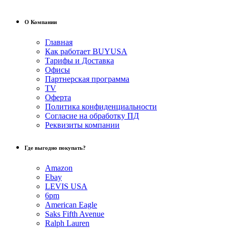
О Компании
Главная
Как работает BUYUSA
Тарифы и Доставка
Офисы
Партнерская программа
TV
Оферта
Политика конфиденциальности
Согласие на обработку ПД
Реквизиты компании
Где выгодно покупать?
Amazon
Ebay
LEVIS USA
6pm
American Eagle
Saks Fifth Avenue
Ralph Lauren