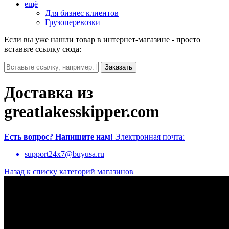
ещё
Для бизнес клиентов
Грузоперевозки
Если вы уже нашли товар в интернет-магазине - просто
вставьте ссылку сюда:
Доставка из
greatlakesskipper.com
Есть вопрос?
Напишите нам!
Электронная почта:
support24x7@buyusa.ru
Назад к списку категорий магазинов