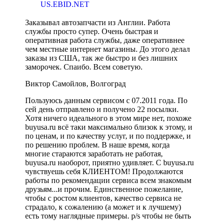
US.EBID.NET
Заказывал автозапчасти из Англии. Работа
службы просто супер. Очень быстрая и
оперативная работа службы, даже оперативнее
чем местные интернет магазины. До этого делал
заказы из США, так же быстро и без лишних
заморочек. Спаибо. Всем советую.
Виктор Самойлов, Волгоград
Пользуюсь данным сервисом с 07.2011 года. По
сей день отправлено и получено 22 посылки.
Хотя ничего идеального в этом мире нет, похоже
buyusa.ru всё таки максимально близок к этому, и
по ценам, и по качеству услуг, и по поддержке, и
по решению проблем. В наше время, когда
многие стараются заработать не работая,
buyusa.ru наоборот, приятно удивляет. С buyusa.ru
чувствуешь себя КЛИЕНТОМ! Продолжаются
работы по рекомендации сервиса всем знакомым
друзьям...и прочим. Единственное пожелание,
чтобы с ростом клиентов, качество сервиса не
страдало, к сожалению (а может и к лучшему)
есть тому наглядные примеры. p/s чтобы не быть