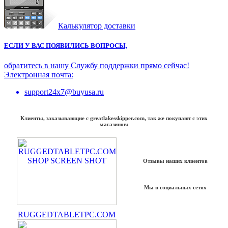
Калькулятор доставки
ЕСЛИ У ВАС ПОЯВИЛИСЬ ВОПРОСЫ,
обратитесь в нашу Службу поддержки прямо сейчас!
Электронная почта:
support24x7@buyusa.ru
Клиенты, заказывающие с greatlakesskipper.com, так же покупают с этих
магазинов:
Отзывы наших клиентов
Мы в социальных сетях
RUGGEDTABLETPC.COM