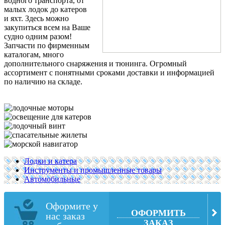
водного транспорта, от
малых лодок до катеров
и яхт. Здесь можно
закупиться всем на Ваше
судно одним разом!
Запчасти по фирменным
каталогам, много
дополнительного снаряжения и тюнинга. Огромный
ассортимент с понятными сроками доставки и информацией
по наличию на складе.
Лодки и катера
Инструменты и промышленные товары
Автомобильные
Оформите у
ОФОРМИТЬ
нас заказ
ЗАКАЗ