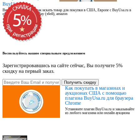
BuyUsa.ru
Видео для новичков: как искать товар для покупки в США, Европе с BuyUsa.ru в
онлайн магазинах, на eBay (эбей), amazon
Воспользуйтесь нашим специальным предложением
Зарегистрировавшись на сайте сейчас, Вы получите 5%
скидку на первый заказ.
Получить скидку
Как покупать в магазинах и
аукционах США с помощью
плагина BuyUsa.ru для браузера
Chrome
Установите плагин BuyUsa.ru и заказывайте
из любого магазина или онлайн аукциона