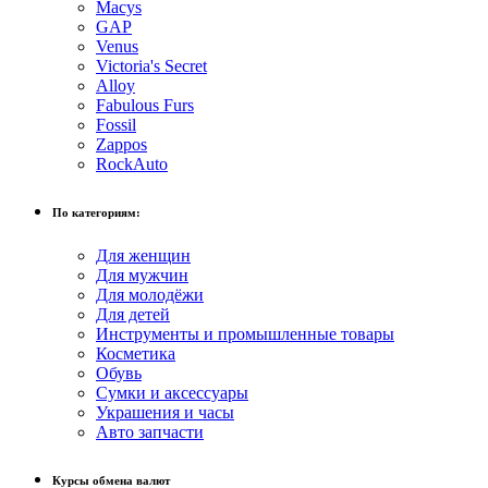
Macys
GAP
Venus
Victoria's Secret
Alloy
Fabulous Furs
Fossil
Zappos
RockAuto
По категориям:
Для женщин
Для мужчин
Для молодёжи
Для детей
Инструменты и промышленные товары
Косметика
Обувь
Сумки и аксессуары
Украшения и часы
Авто запчасти
Курсы обмена валют