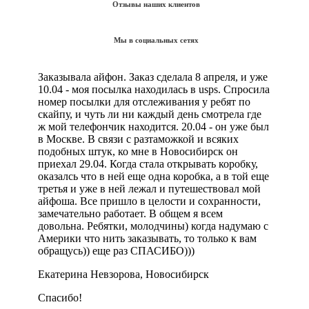
Отзывы наших клиентов
Мы в социальных сетях
Заказывала айфон. Заказ сделала 8 апреля, и уже
10.04 - моя посылка находилась в usps. Спросила
номер посылки для отслеживания у ребят по
скайпу, и чуть ли ни каждый день смотрела где
ж мой телефончик находится. 20.04 - он уже был
в Москве. В связи с разтаможкой и всяких
подобных штук, ко мне в Новосибирск он
приехал 29.04. Когда стала открывать коробку,
оказалсь что в ней еще одна коробка, а в той еще
третья и уже в ней лежал и путешествовал мой
айфоша. Все пришло в целости и сохранности,
замечательно работает. В общем я всем
довольна. Ребятки, молодчины) когда надумаю с
Америки что нить заказывать, то только к вам
обращусь)) еще раз СПАСИБО)))
Екатерина Невзорова, Новосибирск
Спасибо!