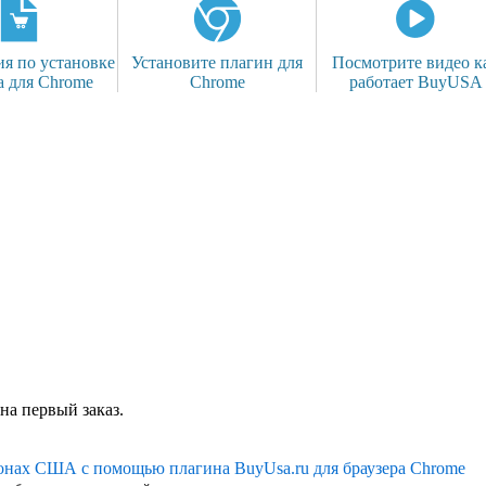
я по установке
Установите плагин для
Посмотрите видео к
а для Chrome
Chrome
работает BuyUSA
на первый заказ.
ионах США с помощью плагина BuyUsa.ru для браузера Chrome