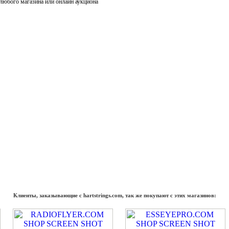
 любого магазина или онлайн аукциона
Клиенты, заказывающие с hartstrings.com, так же покупают с этих магазинов: