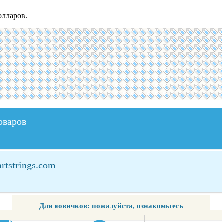
олларов.
оваров
rtstrings.com
Для новичков: пожалуйста, ознакомьтесь