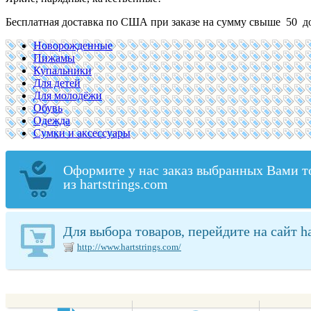
Бесплатная доставка по США при заказе на сумму свыше 50 д
Новорожденные
Пижамы
Купальники
Для детей
Для молодёжи
Обувь
Одежда
Сумки и аксессуары
Оформите у нас заказ выбранных Вами т
из hartstrings.com
Для выбора товаров, перейдите на сайт ha
http://www.hartstrings.com/