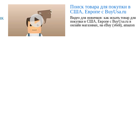
Поиск товара для покупки в
США, Европе с BuyUsa.ru
ак
Видео для новичков: как искать товар для
покупки в США, Европе с BuyUsa.ru в
онлайн магазинах, на eBay (эбей), amazon