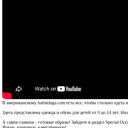
В американскому hartstrings.com есть все, чтобы стильно одеть
Здесь представлена одежда и обувь для детей от 0 до 14 лет. Н
А самое главное - готовые образы! Зайдите в раздел Special Oc
Яркие, нарядные, качественные!