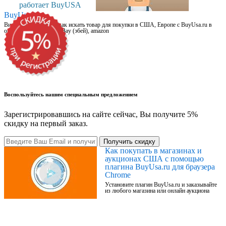
работает BuyUSA
BuyUsa.ru
Видео для новичков: как искать товар для покупки в США, Европе с BuyUsa.ru в
онлайн магазинах, на eBay (эбей), amazon
Воспользуйтесь нашим специальным предложением
Зарегистрировавшись на сайте сейчас, Вы получите 5%
скидку на первый заказ.
Получить скидку
Как покупать в магазинах и
аукционах США с помощью
плагина BuyUsa.ru для браузера
Chrome
Установите плагин BuyUsa.ru и заказывайте
из любого магазина или онлайн аукциона