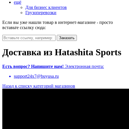
ещё
Для бизнес клиентов
Грузоперевозки
Если вы уже нашли товар в интернет-магазине - просто
вставьте ссылку сюда:
Доставка из Hatashita Sports
Есть вопрос?
Напишите нам!
Электронная почта:
support24x7@buyusa.ru
Назад к списку категорий магазинов