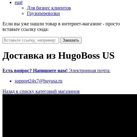
ещё
Для бизнес клиентов
Грузоперевозки
Если вы уже нашли товар в интернет-магазине - просто
вставьте ссылку сюда:
Доставка из HugoBoss US
Есть вопрос?
Напишите нам!
Электронная почта:
support24x7@buyusa.ru
Назад к списку категорий магазинов