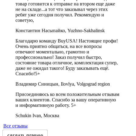
товар готовится к отправке на втором еще даже
не на складе...а тот что заказывал через этих
ребят уже сегодня получил. Рекомендую и
советую,
Константин Насыпайко, Yuzhno-Sakhalinsk
Благодарю команду BuyUSA! Настоящие профи!
Очень приятно общаться, на все вопросы
отвечают моментально, грамотно и
профессионально! Заказ получил быстро,
состояние товара отличное, комплектация супер,
даже не ожидал такого! Буду заказывать ещё.
Спасибо!5+
Владимир Синицын, Ilovlya, Volgograd region
Присоединяюсь ко всем положительным отзывам
ваших клиентов. Спасибо за вашу оперативную
и информативную работу. 5+
Schukin Ivan, Москва
Все отзывы