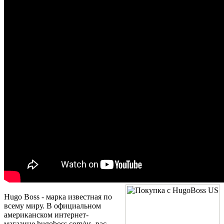
Hugo Boss - марка известная по
всему миру. В официальном
американском интернет-
магазине hugoboss.com/us вас