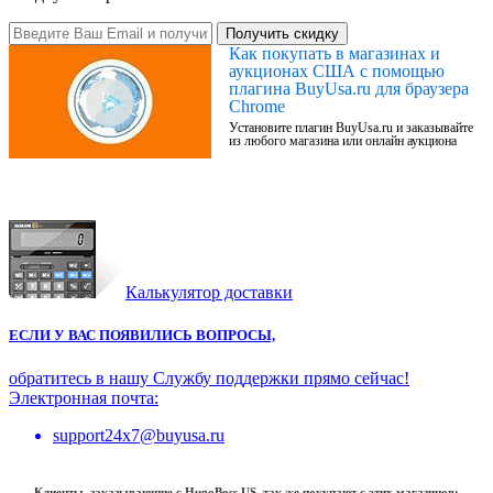
Получить скидку
Как покупать в магазинах и
аукционах США с помощью
плагина BuyUsa.ru для браузера
Chrome
Установите плагин BuyUsa.ru и заказывайте
из любого магазина или онлайн аукциона
Калькулятор доставки
ЕСЛИ У ВАС ПОЯВИЛИСЬ ВОПРОСЫ,
обратитесь в нашу Службу поддержки прямо сейчас!
Электронная почта:
support24x7@buyusa.ru
Клиенты, заказывающие с HugoBoss US, так же покупают с этих магазинов: