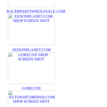
RACERPARTSWHOLESALE.COM
XENONPLANET.COM
GORECON