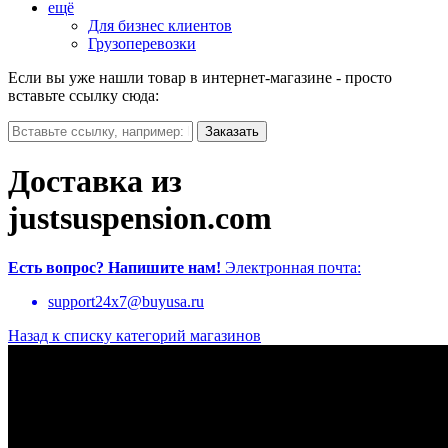
ещё
Для бизнес клиентов
Грузоперевозки
Если вы уже нашли товар в интернет-магазине - просто
вставьте ссылку сюда:
Доставка из
justsuspension.com
Есть вопрос?
Напишите нам!
Электронная почта:
support24x7@buyusa.ru
Назад к списку категорий магазинов