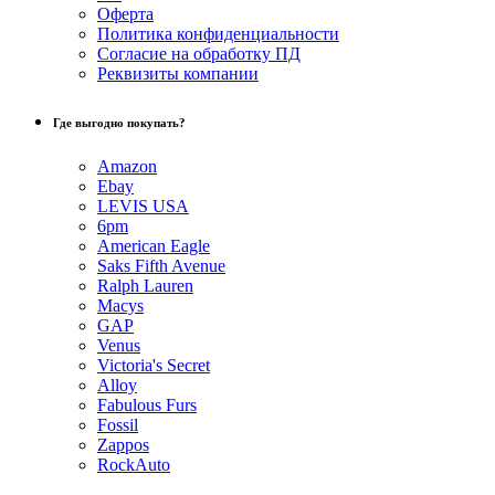
Оферта
Политика конфиденциальности
Согласие на обработку ПД
Реквизиты компании
Где выгодно покупать?
Amazon
Ebay
LEVIS USA
6pm
American Eagle
Saks Fifth Avenue
Ralph Lauren
Macys
GAP
Venus
Victoria's Secret
Alloy
Fabulous Furs
Fossil
Zappos
RockAuto