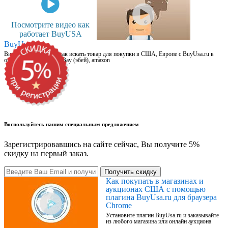
Посмотрите видео как
работает BuyUSA
BuyUsa.ru
Видео для новичков: как искать товар для покупки в США, Европе с BuyUsa.ru в
онлайн магазинах, на eBay (эбей), amazon
Воспользуйтесь нашим специальным предложением
Зарегистрировавшись на сайте сейчас, Вы получите 5%
скидку на первый заказ.
Получить скидку
Как покупать в магазинах и
аукционах США с помощью
плагина BuyUsa.ru для браузера
Chrome
Установите плагин BuyUsa.ru и заказывайте
из любого магазина или онлайн аукциона