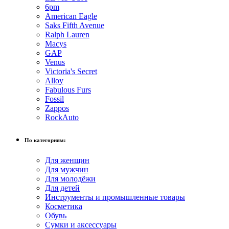
6pm
American Eagle
Saks Fifth Avenue
Ralph Lauren
Macys
GAP
Venus
Victoria's Secret
Alloy
Fabulous Furs
Fossil
Zappos
RockAuto
По категориям:
Для женщин
Для мужчин
Для молодёжи
Для детей
Инструменты и промышленные товары
Косметика
Обувь
Сумки и аксессуары