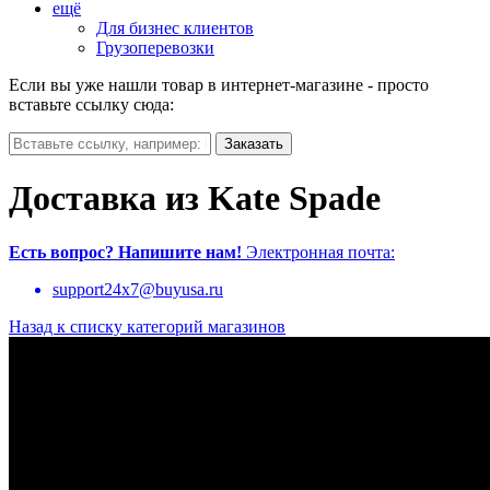
ещё
Для бизнес клиентов
Грузоперевозки
Если вы уже нашли товар в интернет-магазине - просто
вставьте ссылку сюда:
Доставка из Kate Spade
Есть вопрос?
Напишите нам!
Электронная почта:
support24x7@buyusa.ru
Назад к списку категорий магазинов