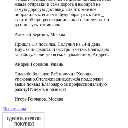
ждала отправки и сама дорога я выбирал не
самую дорогую доставку. Так что мне все
понравилось, если что буду обращать к ним _
кстати 5$ при регистрации так и не получил хз)
да и не суть это мелочь.
Алексей Березин, Москва
Пришла 1-я посылка. Получил на 14-й день.
BuyUsa.ru сработали быстро и четко. Благодарю
за работу. Советую всем. С уважением, Андрей.
Андрей Горюнов, Рязань
Спасибо,большое!Всё получил!Хорошо
упаковано.Отслеживание,служба поддержки
выше похвал!Благодарю за профессиональную
работу!Успехов в бизнесе!
Игорь Гончаров, Москва
Все отзывы