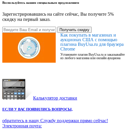
Воспользуйтесь нашим специальным предложением
Зарегистрировавшись на сайте сейчас, Вы получите 5%
скидку на первый заказ.
Получить скидку
Как покупать в магазинах и
аукционах США с помощью
плагина BuyUsa.ru для браузера
Chrome
Установите плагин BuyUsa.ru и заказывайте
из любого магазина или онлайн аукциона
Калькулятор доставки
ЕСЛИ У ВАС ПОЯВИЛИСЬ ВОПРОСЫ,
обратитесь в нашу Службу поддержки прямо сейчас!
Электронная почта: