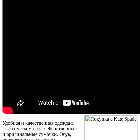
Удобная и качественная одежда в
классическом стиле. Женственные
и оригинальные сумочки. Обуь,
украшения и аксессуары.