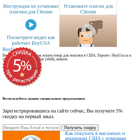
Инструкция по установке
Установите плагин для
плагина для Chrome
Chrome
Посмотрите видео как
работает BuyUSA
BuyUsa.ru
Видео для новичков: как искать товар для покупки в США, Европе с BuyUsa.ru в
онлайн магазинах, на eBay (эбей), amazon
Воспользуйтесь нашим специальным предложением
Зарегистрировавшись на сайте сейчас, Вы получите 5%
скидку на первый заказ.
Получить скидку
Как покупать в магазинах и
аукционах США с помощью