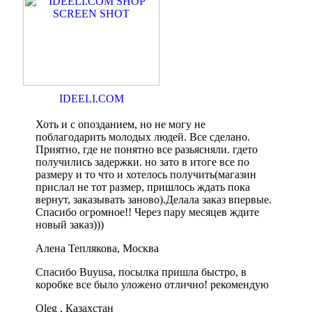
IDEELI.COM
Хоть и с опозданием, но не могу не
поблагодарить молодых людей. Все сделано.
Приятно, где не понятно все разьясняли. гдето
получились задержки. но зато в итоге все по
размеру и то что и хотелось получить(магазин
прислал не тот размер, пришлось ждать пока
вернут, заказывать заново).Делала заказ впервые.
Спасибо огромное!! Через пару месяцев ждите
новый заказ)))
Алена Теплякова, Москва
Спасибо Buyusa, посылка пришла быстро, в
коробке все было уложено отлично! рекомендую
Oleg , Казахстан