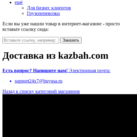
ещё
Для бизнес клиентов
Грузоперевозки
Если вы уже нашли товар в интернет-магазине - просто
вставьте ссылку сюда:
Доставка из kazbah.com
Есть вопрос?
Напишите нам!
Электронная почта:
support24x7@buyusa.ru
Назад к списку категорий магазинов