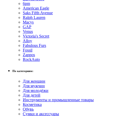
6pm
American Eagle
Saks Fifth Avenue
Ralph Lauren
Macys
GAP
Venus
Victoria's Secret
Alloy
Fabulous Furs
Fossil
Zappos
RockAuto
По категориям:
Для женщин
Для мужчин
Для молодёжи
Для детей
Инструменты и промышленные товары
Косметика
Обувь
Сумки и аксессуары