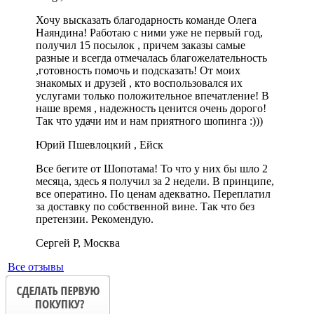
Хочу высказать благодарность команде Олега
Наяндина! Работаю с ними уже не первый год,
получил 15 посылок , причем заказы самые
разные и всегда отмечалась благожелательность
,готовность помочь и подсказать! От моих
знакомых и друзей , кто воспользовался их
услугами только положительное впечатление! В
наше время , надежность ценится очень дорого!
Так что удачи им и нам приятного шопинга :)))
Юрий Пшевлоцкий , Ейск
Все бегите от Шопотама! То что у них бы шло 2
месяца, здесь я получил за 2 недели. В принципе,
все оператино. По ценам адекватно. Переплатил
за доставку по собственной вине. Так что без
претензии. Рекомендую.
Сергей Р, Москва
Все отзывы