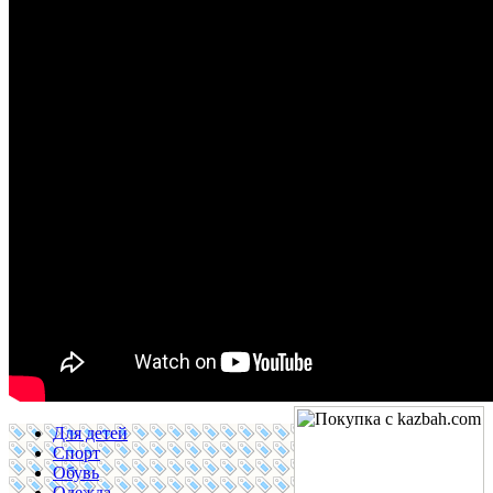
Для детей
Спорт
Обувь
Одежда