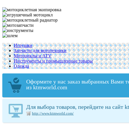
Игрушки
Запчасти для мототехники
Мотоциклы и ATV
Инструменты и промышленные товары
Одежда
Оформите у нас заказ выбранных Вами т
из ktmworld.com
Для выбора товаров, перейдите на сайт 
http://www.ktmworld.com/