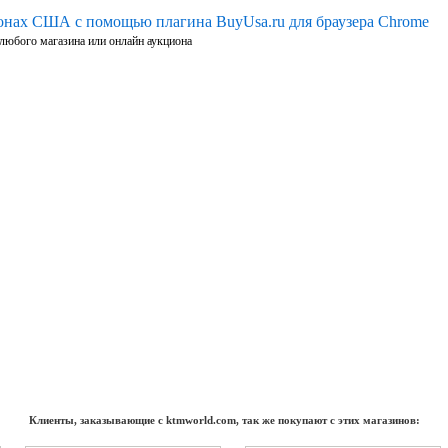
ионах США с помощью плагина BuyUsa.ru для браузера Chrome
 любого магазина или онлайн аукциона
Клиенты, заказывающие с ktmworld.com, так же покупают с этих магазинов: