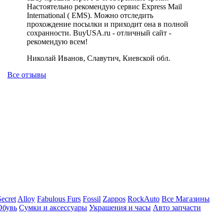
Настоятельно рекомендую сервис Express Mail
International ( EMS). Можно отследить
прохождение посылки и приходит она в полной
сохранности. BuyUSA.ru - отличный сайт -
рекомендую всем!
Николай Иванов, Славутич, Киевской обл.
Все отзывы
Secret
Alloy
Fabulous Furs
Fossil
Zappos
RockAuto
Все Магазины
Обувь
Сумки и аксессуары
Украшения и часы
Авто запчасти