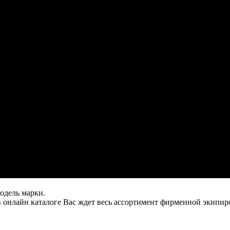
одель марки.
в онлайн каталоге Вас ждет весь ассортимент фирменной экипир