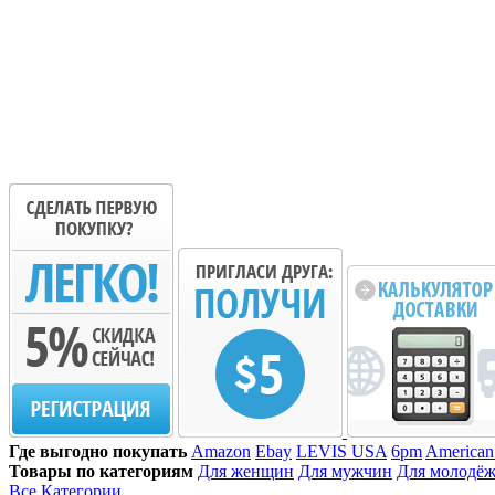
Где выгодно покупать
Amazon
Ebay
LEVIS USA
6pm
American
Товары по категориям
Для женщин
Для мужчин
Для молодё
Все Категории