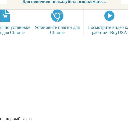
Для новичков: пожалуйста, ознакомьтесь
я по установке
Установите плагин для
Посмотрите видео к
а для Chrome
Chrome
работает BuyUSA
на первый заказ.