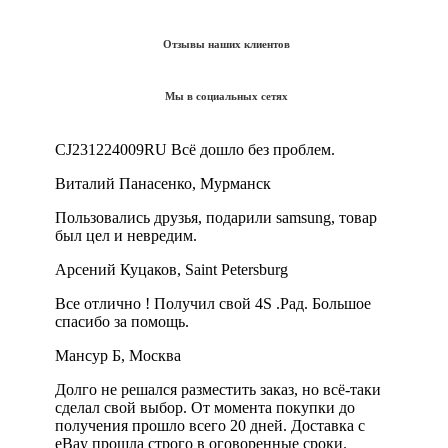
Отзывы наших клиентов
Мы в социальных сетях
CJ231224009RU Всё дошло без проблем.
Виталий Панасенко, Мурманск
Пользовались друзья, подарили samsung, товар
был цел и невредим.
Арсений Куцаков, Saint Petersburg
Все отлично ! Получил свой 4S .Рад. Большое
спасибо за помощь.
Мансур Б, Москва
Долго не решался разместить заказ, но всё-таки
сделал свой выбор. От момента покупки до
получения прошло всего 20 дней. Доставка с
eBay прошла строго в оговоренные сроки.