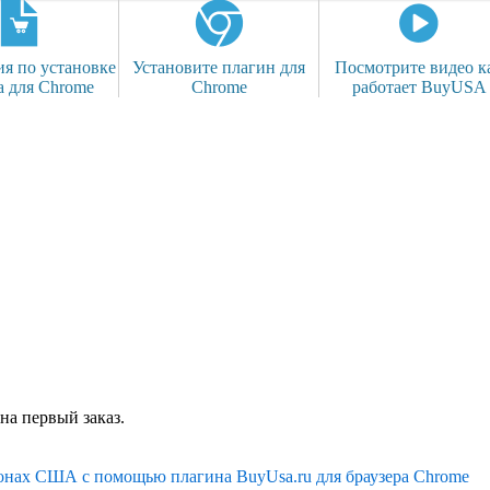
я по установке
Установите плагин для
Посмотрите видео к
а для Chrome
Chrome
работает BuyUSA
на первый заказ.
ионах США с помощью плагина BuyUsa.ru для браузера Chrome