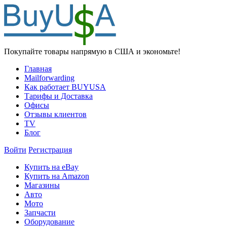
Покупайте товары напрямую в США и экономьте!
Главная
Mailforwarding
Как работает BUYUSA
Тарифы и Доставка
Офисы
Отзывы клиентов
TV
Блог
Войти
Регистрация
Купить на eBay
Купить на Amazon
Магазины
Авто
Мото
Запчасти
Оборудование