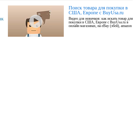
Поиск товара для покупки в
США, Европе с BuyUsa.ru
ак
Видео для новичков: как искать товар для
покупки в США, Европе с BuyUsa.ru в
онлайн магазинах, на eBay (эбей), amazon