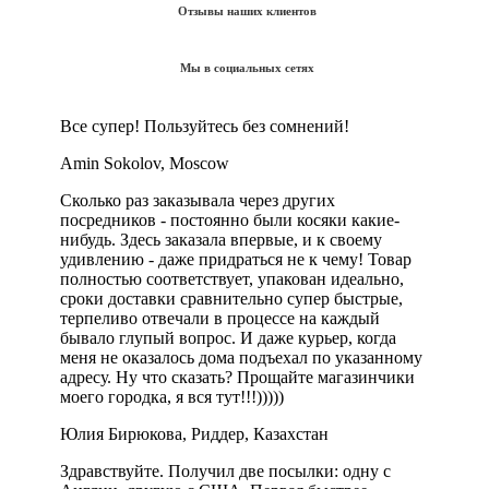
Отзывы наших клиентов
Мы в социальных сетях
Все супер! Пользуйтесь без сомнений!
Amin Sokolov, Moscow
Сколько раз заказывала через других
посредников - постоянно были косяки какие-
нибудь. Здесь заказала впервые, и к своему
удивлению - даже придраться не к чему! Товар
полностью соответствует, упакован идеально,
сроки доставки сравнительно супер быстрые,
терпеливо отвечали в процессе на каждый
бывало глупый вопрос. И даже курьер, когда
меня не оказалось дома подъехал по указанному
адресу. Ну что сказать? Прощайте магазинчики
моего городка, я вся тут!!!)))))
Юлия Бирюкова, Риддер, Казахстан
Здравствуйте. Получил две посылки: одну с