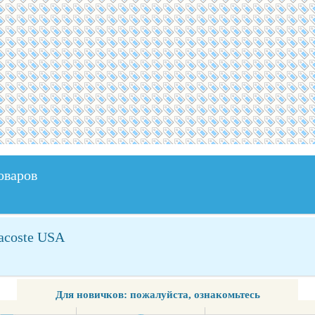
оваров
Lacoste USA
Для новичков: пожалуйста, ознакомьтесь