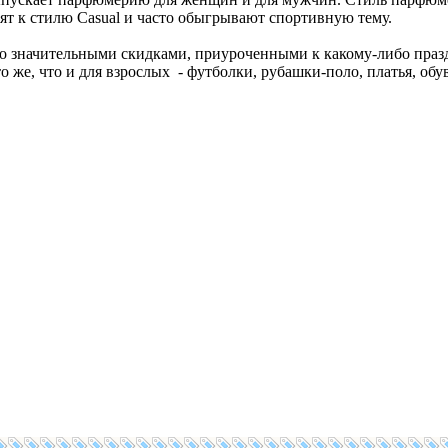
т к стилю Casual и часто обыгрывают спортивную тему.
 со значительными скидками, приуроченными к какому-либо праз
о же, что и для взрослых - футболки, рубашки-поло, платья, обу