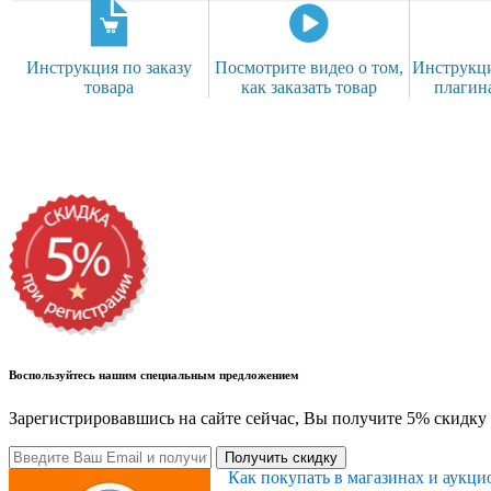
Инструкция по заказу
Посмотрите видео о том,
Инструкци
товара
как заказать товар
плагин
Воспользуйтесь нашим специальным предложением
Зарегистрировавшись на сайте сейчас, Вы получите 5% скидку 
Получить скидку
Как покупать в магазинах и аукц