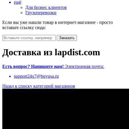
ещё
Для бизнес клиентов
Грузоперевозки
Если вы уже нашли товар в интернет-магазине - просто
вставьте ссылку сюда:
Доставка из lapdist.com
Есть вопрос?
Напишите нам!
Электронная почта:
support24x7@buyusa.ru
Назад к списку категорий магазинов