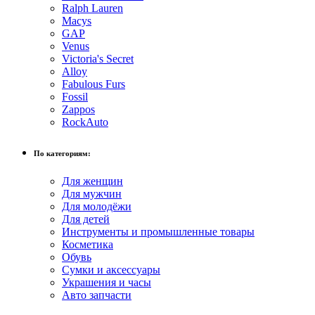
Ralph Lauren
Macys
GAP
Venus
Victoria's Secret
Alloy
Fabulous Furs
Fossil
Zappos
RockAuto
По категориям:
Для женщин
Для мужчин
Для молодёжи
Для детей
Инструменты и промышленные товары
Косметика
Обувь
Сумки и аксессуары
Украшения и часы
Авто запчасти