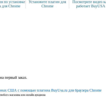
я по установке
Установите плагин для
Посмотрите видео к
а для Chrome
Chrome
работает BuyUSA
на первый заказ.
ионах США с помощью плагина BuyUsa.ru для браузера Chrome
 любого магазина или онлайн аукциона