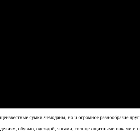
общеизвестные сумки-чемоданы, но и огромное разнообразие друг
зделиям, обувью, одеждой, часами, солнцезащитными очками и 