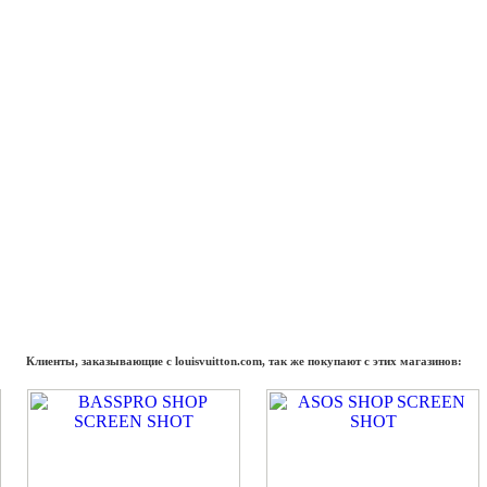
Клиенты, заказывающие с louisvuitton.com, так же покупают с этих магазинов: