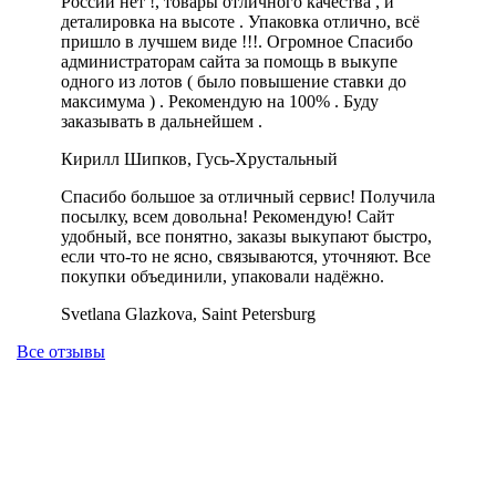
России нет !, товары отличного качества , и
деталировка на высоте . Упаковка отлично, всё
пришло в лучшем виде !!!. Огромное Спасибо
администраторам сайта за помощь в выкупе
одного из лотов ( было повышение ставки до
максимума ) . Рекомендую на 100% . Буду
заказывать в дальнейшем .
Кирилл Шипков, Гусь-Хрустальный
Спасибо большое за отличный сервис! Получила
посылку, всем довольна! Рекомендую! Сайт
удобный, все понятно, заказы выкупают быстро,
если что-то не ясно, связываются, уточняют. Все
покупки объединили, упаковали надёжно.
Svetlana Glazkova, Saint Petersburg
Все отзывы