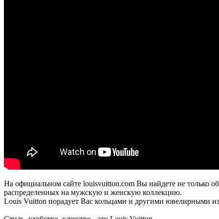
На официальном сайте louisvuitton.com Вы найдете не только 
распределенных на мужскую и женскую коллекцию.
Louis Vuitton порадует Вас кольцами и другими ювелирными и
Стиль, удобство, качество - это Louis Vuitton