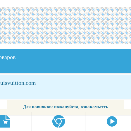
оваров
uisvuitton.com
Для новичков: пожалуйста, ознакомьтесь