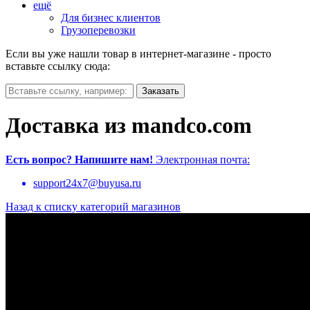
ещё
Для бизнес клиентов
Грузоперевозки
Если вы уже нашли товар в интернет-магазине - просто
вставьте ссылку сюда:
Доставка из mandco.com
Есть вопрос?
Напишите нам!
Электронная почта:
support24x7@buyusa.ru
Назад к списку категорий магазинов