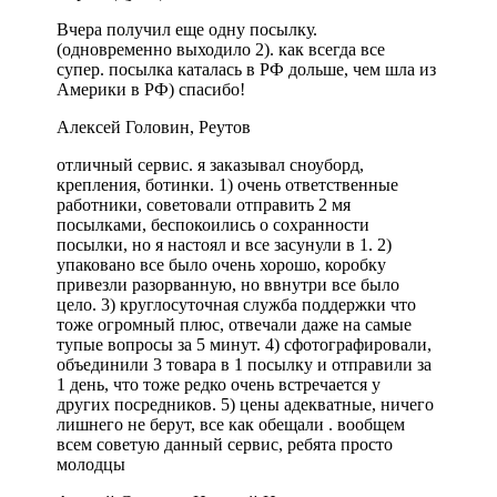
Вчера получил еще одну посылку.
(одновременно выходило 2). как всегда все
супер. посылка каталась в РФ дольше, чем шла из
Америки в РФ) спасибо!
Алексей Головин, Реутов
отличный сервис. я заказывал сноуборд,
крепления, ботинки. 1) очень ответственные
работники, советовали отправить 2 мя
посылками, беспокоились о сохранности
посылки, но я настоял и все засунули в 1. 2)
упаковано все было очень хорошо, коробку
привезли разорванную, но ввнутри все было
цело. 3) круглосуточная служба поддержки что
тоже огромный плюс, отвечали даже на самые
тупые вопросы за 5 минут. 4) сфотографировали,
объединили 3 товара в 1 посылку и отправили за
1 день, что тоже редко очень встречается у
других посредников. 5) цены адекватные, ничего
лишнего не берут, все как обещали . вообщем
всем советую данный сервис, ребята просто
молодцы