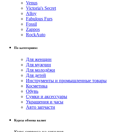
Venus
Victoria's Secret
Alloy
Fabulous Furs
Fossil
Zappos
RockAuto
По категориям:
Для женщин
Для мужчин
Для молодёжи
Для детей
Инструменты и промышленные товары
Косметика
Обувь
Сумки и аксессуары
Украшения и часы
Авто запчасти
Курсы обмена валют
Курс сервиса на сегодня