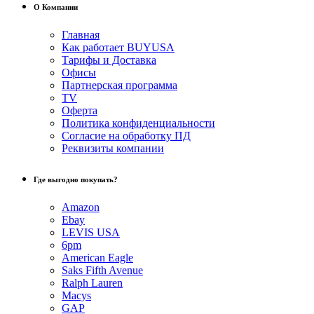
О Компании
Главная
Как работает BUYUSA
Тарифы и Доставка
Офисы
Партнерская программа
TV
Оферта
Политика конфиденциальности
Согласие на обработку ПД
Реквизиты компании
Где выгодно покупать?
Amazon
Ebay
LEVIS USA
6pm
American Eagle
Saks Fifth Avenue
Ralph Lauren
Macys
GAP