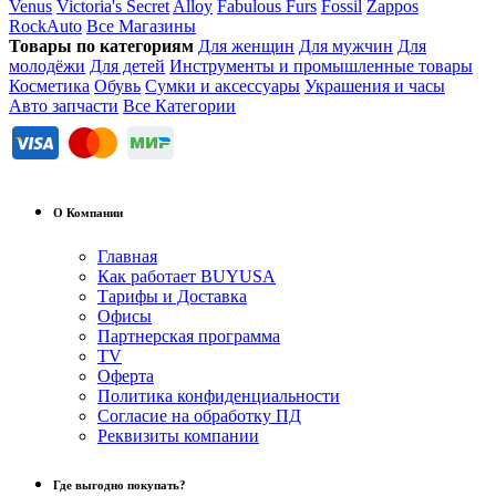
Venus
Victoria's Secret
Alloy
Fabulous Furs
Fossil
Zappos
RockAuto
Все Магазины
Товары по категориям
Для женщин
Для мужчин
Для
молодёжи
Для детей
Инструменты и промышленные товары
Косметика
Обувь
Сумки и аксессуары
Украшения и часы
Авто запчасти
Все Категории
О Компании
Главная
Как работает BUYUSA
Тарифы и Доставка
Офисы
Партнерская программа
TV
Оферта
Политика конфиденциальности
Согласие на обработку ПД
Реквизиты компании
Где выгодно покупать?