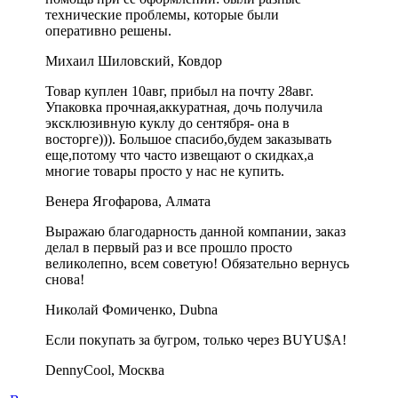
технические проблемы, которые были
оперативно решены.
Михаил Шиловский, Ковдор
Товар куплен 10авг, прибыл на почту 28авг.
Упаковка прочная,аккуратная, дочь получила
эксклюзивную куклу до сентября- она в
восторге))). Большое спасибо,будем заказывать
еще,потому что часто извещают о скидках,а
многие товары просто у нас не купить.
Венера Ягофарова, Алмата
Выражаю благодарность данной компании, заказ
делал в первый раз и все прошло просто
великолепно, всем советую! Обязательно вернусь
снова!
Николай Фомиченко, Dubna
Если покупать за бугром, только через BUYU$A!
DennyCool, Москва