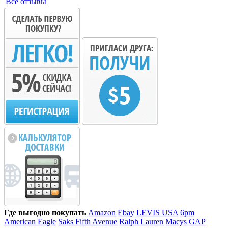
Все отзывы
Где выгодно покупать
Amazon
Ebay
LEVIS USA
6pm
American Eagle
Saks Fifth Avenue
Ralph Lauren
Macys
GAP