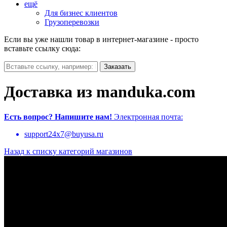
ещё
Для бизнес клиентов
Грузоперевозки
Если вы уже нашли товар в интернет-магазине - просто
вставьте ссылку сюда:
Доставка из manduka.com
Есть вопрос?
Напишите нам!
Электронная почта:
support24x7@buyusa.ru
Назад к списку категорий магазинов