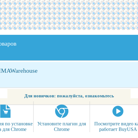
оваров
 MMAWarehouse
Для новичков: пожалуйста, ознакомьтесь
я по установке
Установите плагин для
Посмотрите видео к
а для Chrome
Chrome
работает BuyUSA