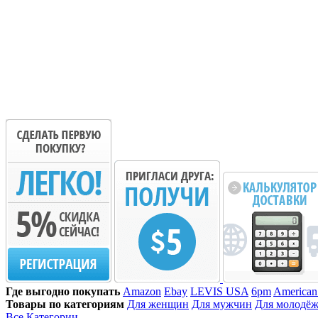
Где выгодно покупать
Amazon
Ebay
LEVIS USA
6pm
American
Товары по категориям
Для женщин
Для мужчин
Для молодё
Все Категории