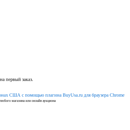
на первый заказ.
ионах США с помощью плагина BuyUsa.ru для браузера Chrome
 любого магазина или онлайн аукциона