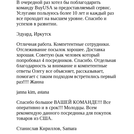
В очередной раз хотел бы поблагодарить
команду BuyUSA за предоставляемый сервис.
Услугами пользуюсь более 10 лет и каждый раз
все проходит на высшем уровне. Спасибо и
успехов в развитии.
Эдуард, Иркутск
Отличная работа. Компетентные сотрудники.
Отслеживание посылок хорошее. Доставка
хорошая. Советую (как человек который
попробовал 4 посредников. Спасибо. Отдельная
благодарность за внимание и компетентные
ответы Олегу все объясняет, рассказывает,
помогает с таким подходом встретились первый
раз!!!! Жанна
janna kim, astana
Спасибо большое ВАШЕЙ КОМАНДЕ!!! Все
оперативно и в срок!!! Молодцы. Всем
рекомендую данного посредника для покупок
товаров из США.
Станислав Кириллов, Samara