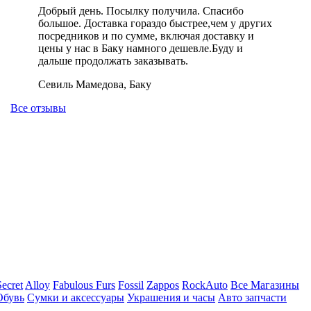
Добрый день. Посылку получила. Спасибо
большое. Доставка гораздо быстрее,чем у других
посредников и по сумме, включая доставку и
цены у нас в Баку намного дешевле.Буду и
дальше продолжать заказывать.
Севиль Мамедова, Баку
Все отзывы
Secret
Alloy
Fabulous Furs
Fossil
Zappos
RockAuto
Все Магазины
Обувь
Сумки и аксессуары
Украшения и часы
Авто запчасти