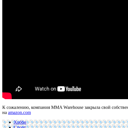
К сожалению, компания MMA Warehouse закрыла свой собствен
на
amazon.com
Хобби
Спорт