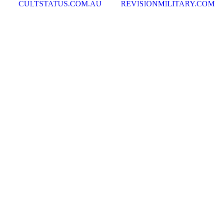
CULTSTATUS.COM.AU
REVISIONMILITARY.COM