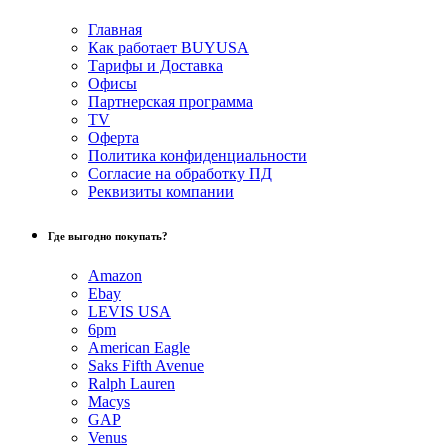
Главная
Как работает BUYUSA
Тарифы и Доставка
Офисы
Партнерская программа
TV
Оферта
Политика конфиденциальности
Согласие на обработку ПД
Реквизиты компании
Где выгодно покупать?
Amazon
Ebay
LEVIS USA
6pm
American Eagle
Saks Fifth Avenue
Ralph Lauren
Macys
GAP
Venus