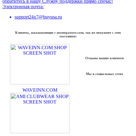
обратитесь в нашу Службу поддержки прямо сейчас!
Электронная почта:
support24x7@buyusa.ru
Клиенты, заказывающие с mxmegastore.com, так же покупают с этих
магазинов:
Отзывы наших клиентов
Мы в социальных сетях
WAVEINN.COM