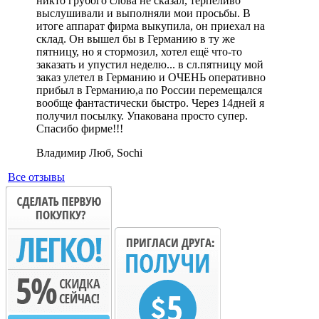
никто грубого слова не сказал, терпеливо
выслушивали и выполняли мои просьбы. В
итоге аппарат фирма выкупила, он приехал на
склад. Он вышел бы в Германию в ту же
пятницу, но я стормозил, хотел ещё что-то
заказать и упустил неделю... в сл.пятницу мой
заказ улетел в Германию и ОЧЕНЬ оперативно
прибыл в Германию,а по России перемещался
вообще фантастически быстро. Через 14дней я
получил посылку. Упакована просто супер.
Спасибо фирме!!!
Владимир Люб, Sochi
Все отзывы