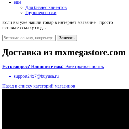
ещё
Для бизнес клиентов
Грузоперевозки
Если вы уже нашли товар в интернет-магазине - просто
вставьте ссылку сюда:
Доставка из mxmegastore.com
Есть вопрос?
Напишите нам!
Электронная почта:
support24x7@buyusa.ru
Назад к списку категорий магазинов