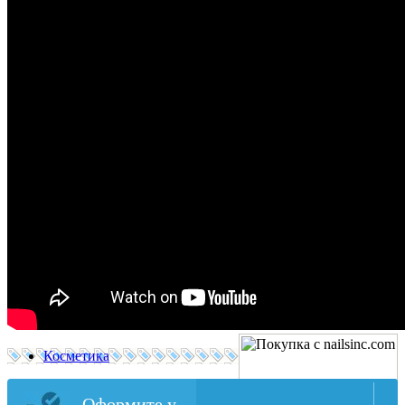
Косметика
Оформите у