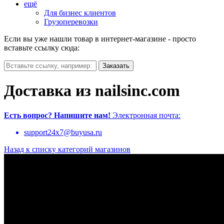
ещё
Для бизнес клиентов
Грузоперевозки
Если вы уже нашли товар в интернет-магазине - просто
вставьте ссылку сюда:
Доставка из nailsinc.com
Есть вопрос?
Напишите нам!
Электронная почта:
support24x7@buyusa.ru
Назад к списку категорий магазинов