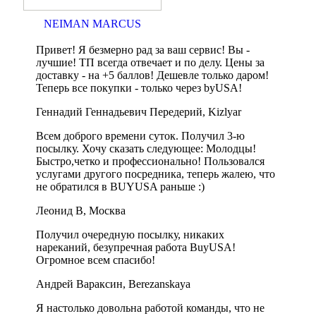
NEIMAN MARCUS
Привет! Я безмерно рад за ваш сервис! Вы -
лучшие! ТП всегда отвечает и по делу. Цены за
доставку - на +5 баллов! Дешевле только даром!
Теперь все покупки - только через byUSA!
Геннадий Геннадьевич Передерий, Kizlyar
Всем доброго времени суток. Получил 3-ю
посылку. Хочу сказать следующее: Молодцы!
Быстро,четко и профессионально! Пользовался
услугами другого посредника, теперь жалею, что
не обратился в BUYUSA раньше :)
Леонид В, Москва
Получил очередную посылку, никаких
нареканий, безупречная работа BuyUSA!
Огромное всем спасибо!
Андрей Вараксин, Berezanskaya
Я настолько довольна работой команды, что не