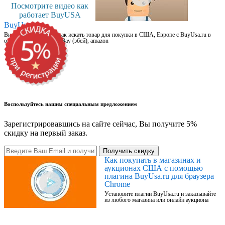
Посмотрите видео как
работает BuyUSA
BuyUsa.ru
Видео для новичков: как искать товар для покупки в США, Европе с BuyUsa.ru в
онлайн магазинах, на eBay (эбей), amazon
Воспользуйтесь нашим специальным предложением
Зарегистрировавшись на сайте сейчас, Вы получите 5%
скидку на первый заказ.
Получить скидку
Как покупать в магазинах и
аукционах США с помощью
плагина BuyUsa.ru для браузера
Chrome
Установите плагин BuyUsa.ru и заказывайте
из любого магазина или онлайн аукциона