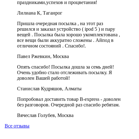
праздниками,успехов и процветания!
Лилиана К, Таганрог
Пришла очередная посылка , на этот раз
решился и заказал устройство ( ipod 5 ) и пару
вещей . Посылка была хорошо укомплектована ,
все вещи были аккуратно сложены . Айпод в
отличном состояний . Спасибо!.
Павел Ржевкин, Москва
Опять спасибо! Посылка дошла за семь дней!
Очень удобно стало отслеживать посылку. Я
доволен Вашей работой!
Станислав Кудряшов, Алматы
Попробовал доставить товар B-express - доволен
без разговоров. Очередной раз спасибо ребятам.
Вячеслав Голубев, Москва
Все отзывы