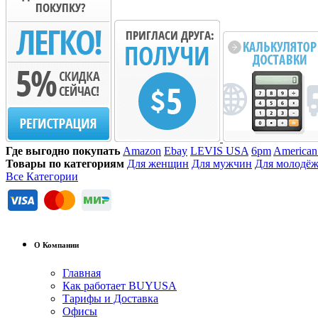
Где выгодно покупать
Amazon
Ebay
LEVIS USA
6pm
American
Товары по категориям
Для женщин
Для мужчин
Для молодё
Все Категории
О Компании
Главная
Как работает BUYUSA
Тарифы и Доставка
Офисы