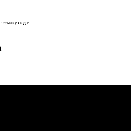
е ссылку сюда:
m