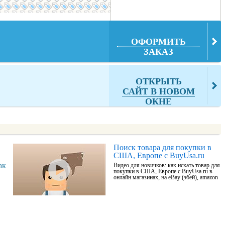
ОФОРМИТЬ
ЗАКАЗ
ОТКРЫТЬ
САЙТ В НОВОМ
ОКНЕ
Поиск товара для покупки в
США, Европе с BuyUsa.ru
ак
Видео для новичков: как искать товар для
покупки в США, Европе с BuyUsa.ru в
онлайн магазинах, на eBay (эбей), amazon