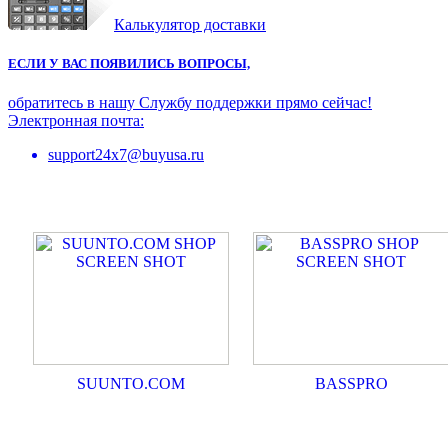
Калькулятор доставки
ЕСЛИ У ВАС ПОЯВИЛИСЬ ВОПРОСЫ,
обратитесь в нашу Службу поддержки прямо сейчас!
Электронная почта:
support24x7@buyusa.ru
SUUNTO.COM
BASSPRO