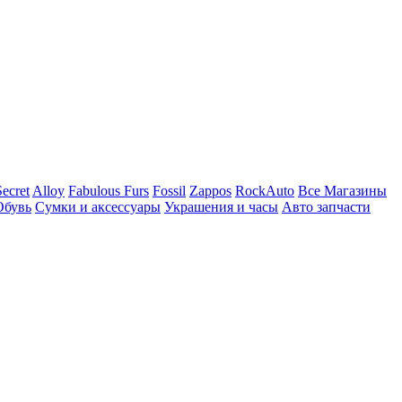
Secret
Alloy
Fabulous Furs
Fossil
Zappos
RockAuto
Все Магазины
Обувь
Сумки и аксессуары
Украшения и часы
Авто запчасти