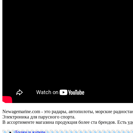
Newagemarine.com - это радары, автопилоты, морские радиоста
Электроника для парусного спорта.
В ассортименте магазина продукция более ста брендов. Есть уд
Лодки и катера