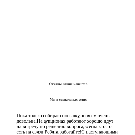
Отзывы наших клиентов
Мы в социальных сетях
Пока только собираю посылку,но всем очень
довольна.На аукционах работают хорошо,идут
на встречу по решению вопроса,всегда кто-то
есть на связи.Ребята,работайте!С наступающими