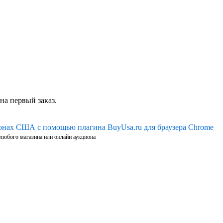
на первый заказ.
ионах США с помощью плагина BuyUsa.ru для браузера Chrome
 любого магазина или онлайн аукциона