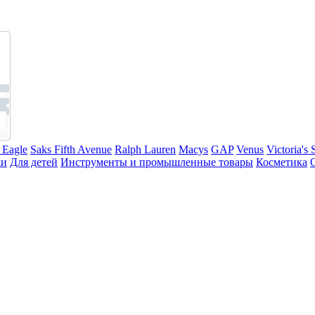
 Eagle
Saks Fifth Avenue
Ralph Lauren
Macys
GAP
Venus
Victoria's 
жи
Для детей
Инструменты и промышленные товары
Косметика