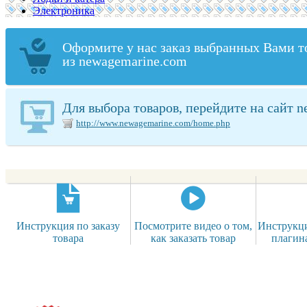
Электроника
Оформите у нас заказ выбранных Вами т
из newagemarine.com
Для выбора товаров, перейдите на сайт 
http://www.newagemarine.com/home.php
Инструкция по заказу
Посмотрите видео о том,
Инструкци
товара
как заказать товар
плагин