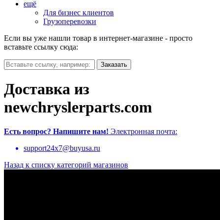
ещё
Для бизнес клиентов
Грузоперевозки
Если вы уже нашли товар в интернет-магазине - просто
вставьте ссылку сюда:
Доставка из
newchryslerparts.com
Есть вопрос?
Напишите нам!
Электронная почта:
support24x7@buyusa.ru
Назад к списку категорий магазинов