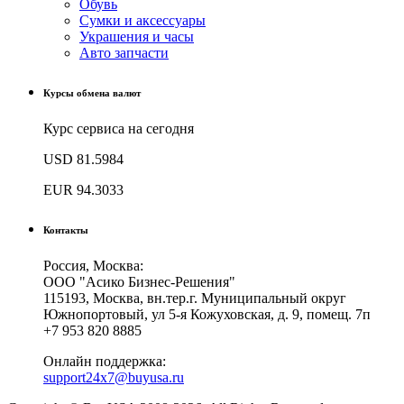
Обувь
Сумки и аксессуары
Украшения и часы
Авто запчасти
Курсы обмена валют
Курс сервиса на сегодня
USD
81.5984
EUR
94.3033
Контакты
Россия, Москва:
ООО "Асико Бизнес-Решения"
115193, Москва, вн.тер.г. Муниципальный округ
Южнопортовый, ул 5-я Кожуховская, д. 9, помещ. 7п
+7 953 820 8885
Онлайн поддержка:
support24x7@buyusa.ru