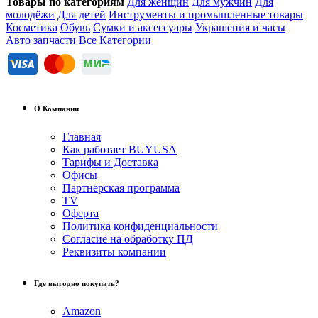
Товары по категориям
Для женщин
Для мужчин
Для
молодёжи
Для детей
Инструменты и промышленные товары
Косметика
Обувь
Сумки и аксессуары
Украшения и часы
Авто запчасти
Все Категории
О Компании
Главная
Как работает BUYUSA
Тарифы и Доставка
Офисы
Партнерская программа
TV
Оферта
Политика конфиденциальности
Согласие на обработку ПД
Реквизиты компании
Где выгодно покупать?
Amazon