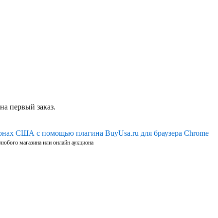
на первый заказ.
ионах США с помощью плагина BuyUsa.ru для браузера Chrome
 любого магазина или онлайн аукциона