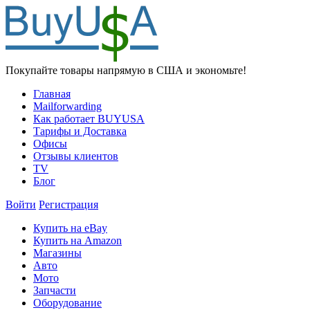
Покупайте товары напрямую в США и экономьте!
Главная
Mailforwarding
Как работает BUYUSA
Тарифы и Доставка
Офисы
Отзывы клиентов
TV
Блог
Войти
Регистрация
Купить на eBay
Купить на Amazon
Магазины
Авто
Мото
Запчасти
Оборудование