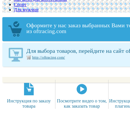
Спорт
Для мужчин
Оформите у нас заказ выбранных Вами т
из oftracing.com
Для выбора товаров, перейдите на сайт o
http://oftracing.com/
Инструкция по заказу
Посмотрите видео о том,
Инструкци
товара
как заказать товар
плагин