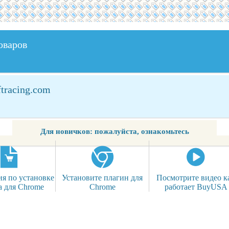
оваров
ftracing.com
Для новичков: пожалуйста, ознакомьтесь
я по установке
Установите плагин для
Посмотрите видео к
а для Chrome
Chrome
работает BuyUSA