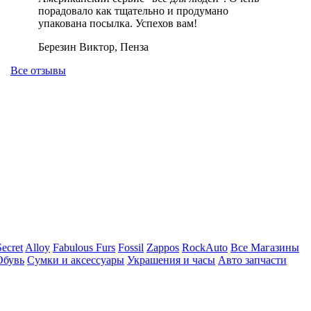
порадовало как тщательно и продумано
упакована посылка. Успехов вам!
Березин Виктор, Пенза
Все отзывы
Secret
Alloy
Fabulous Furs
Fossil
Zappos
RockAuto
Все Магазины
Обувь
Сумки и аксессуары
Украшения и часы
Авто запчасти