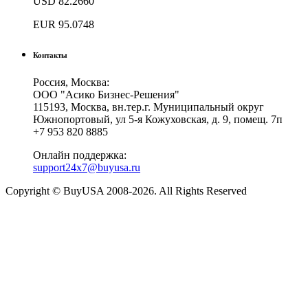
USD
82.2660
EUR
95.0748
Контакты
Россия, Москва:
ООО "Асико Бизнес-Решения"
115193, Москва, вн.тер.г. Муниципальный округ
Южнопортовый, ул 5-я Кожуховская, д. 9, помещ. 7п
+7 953 820 8885
Онлайн поддержка:
support24x7@buyusa.ru
Copyright © BuyUSA 2008-2026. All Rights Reserved