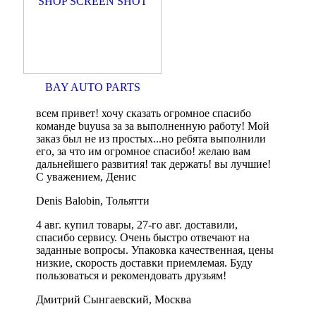
BAY AUTO PARTS
всем привет! хочу сказать огромное спасибо
команде buyusa за за выполненную работу! Мой
заказ был не из простых...но ребята выполнили
его, за что им огромное спасибо! желаю вам
дальнейшего развития! так держать! вы лучшие!
С уважением, Денис
Denis Balobin, Тольятти
4 авг. купил товары, 27-го авг. доставили,
спасибо сервису. Очень быстро отвечают на
заданные вопросы. Упаковка качественная, цены
низкие, скорость доставки приемлемая. Буду
пользоваться и рекомендовать друзьям!
Дмитрий Сынгаевский, Москва