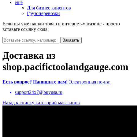
ещё
Для бизнес клиентов
Грузоперевозки
Если вы уже нашли товар в интернет-магазине - просто
вставьте ссылку сюда:
Доставка из
shop.pacifictoolandgauge.com
Есть вопрос?
Напишите нам!
Электронная почта:
support24x7@buyusa.ru
Назад к списку категорий магазинов