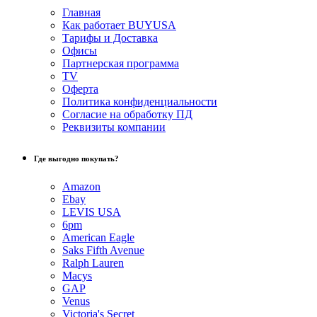
Главная
Как работает BUYUSA
Тарифы и Доставка
Офисы
Партнерская программа
TV
Оферта
Политика конфиденциальности
Согласие на обработку ПД
Реквизиты компании
Где выгодно покупать?
Amazon
Ebay
LEVIS USA
6pm
American Eagle
Saks Fifth Avenue
Ralph Lauren
Macys
GAP
Venus
Victoria's Secret