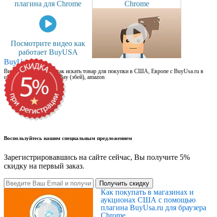
плагина для Chrome
Chrome
Посмотрите видео как
работает BuyUSA
BuyUsa.ru
Видео для новичков: как искать товар для покупки в США, Европе с BuyUsa.ru в
онлайн магазинах, на eBay (эбей), amazon
Воспользуйтесь нашим специальным предложением
Зарегистрировавшись на сайте сейчас, Вы получите 5%
скидку на первый заказ.
Получить скидку
Как покупать в магазинах и
аукционах США с помощью
плагина BuyUsa.ru для браузера
Chrome