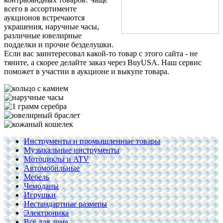
всего в ассортименте
аукционов встречаются
украшения, наручные часы,
различные ювелирные
подделки и прочие безделушки.
Если вас заинтересовал какой-то товар с этого сайта - не
тяните, а скорее делайте заказ через BuyUSA. Наш сервис
поможет в участии в аукционе и выкупе товара.
Инструменты и промышленные товары
Музыкальные инструменты
Мотоциклы и ATV
Автомобильные
Мебель
Чемоданы
Игрушки
Нестандартные размеры
Электроника
Всё для дома