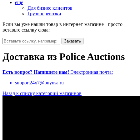
ещё
Для бизнес клиентов
Грузоперевозки
Если вы уже нашли товар в интернет-магазине - просто
вставьте ссылку сюда:
Доставка из Police Auctions
Есть вопрос?
Напишите нам!
Электронная почта:
support24x7@buyusa.ru
Назад к списку категорий магазинов