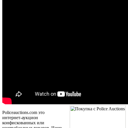
Policeauctions.com это
интернет-аукцион
конфискованных или
контрабандных товаров. Чаще