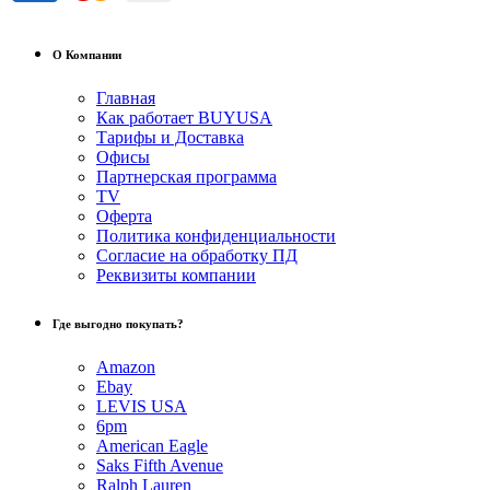
О Компании
Главная
Как работает BUYUSA
Тарифы и Доставка
Офисы
Партнерская программа
TV
Оферта
Политика конфиденциальности
Согласие на обработку ПД
Реквизиты компании
Где выгодно покупать?
Amazon
Ebay
LEVIS USA
6pm
American Eagle
Saks Fifth Avenue
Ralph Lauren