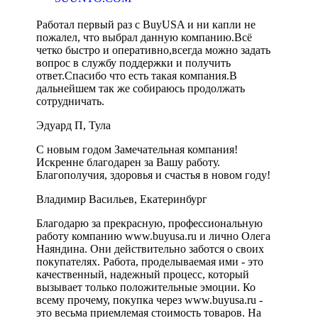
Работал первый раз с BuyUSA и ни капли не
пожалел, что выбрал данную компанию.Всё
четко быстро и оперативно,всегда можно задать
вопрос в службу поддержки и получить
ответ.Спасибо что есть такая компания.В
дальнейшем так же собираюсь продолжать
сотрудничать.
Эдуард П, Тула
С новым годом Замечательная компания!
Искренне благодарен за Вашу работу.
Благополучия, здоровья и счастья в новом году!
Владимир Васильев, Екатеринбург
Благодарю за прекрасную, профессиональную
работу компанию www.buyusa.ru и лично Олега
Наяндина. Они действительно заботся о своих
покупателях. Работа, проделываемая ими - это
качественный, надежный процесс, который
вызывает только положительные эмоции. Ко
всему прочему, покупка через www.buyusa.ru -
это весьма приемлемая стоимость товаров. На