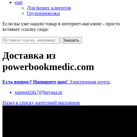
ещё
Для бизнес клиентов
Грузоперевозки
Если вы уже нашли товар в интернет-магазине - просто
вставьте ссылку сюда:
Доставка из
powerbookmedic.com
Есть вопрос?
Напишите нам!
Электронная почта:
support24x7@buyusa.ru
Назад к списку категорий магазинов