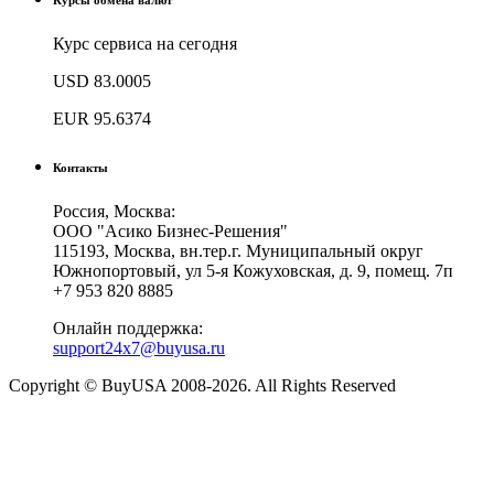
Курс сервиса на сегодня
USD
83.0005
EUR
95.6374
Контакты
Россия, Москва:
ООО "Асико Бизнес-Решения"
115193, Москва, вн.тер.г. Муниципальный округ
Южнопортовый, ул 5-я Кожуховская, д. 9, помещ. 7п
+7 953 820 8885
Онлайн поддержка:
support24x7@buyusa.ru
Copyright © BuyUSA 2008-2026. All Rights Reserved