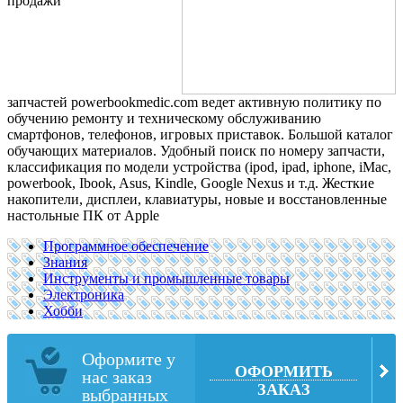
продажи
запчастей powerbookmedic.com ведет активную политику по
обучению ремонту и техническому обслуживанию
смартфонов, телефонов, игровых приставок. Большой каталог
обучающих материалов. Удобный поиск по номеру запчасти,
классификация по модели устройства (ipod, ipad, iphone, iMac,
powerbook, Ibook, Asus, Kindle, Google Nexus и т.д. Жесткие
накопители, дисплеи, клавиатуры, новые и восстановленные
настольные ПК от Apple
Программное обеспечение
Знания
Инструменты и промышленные товары
Электроника
Хобби
Оформите у
ОФОРМИТЬ
нас заказ
ЗАКАЗ
выбранных