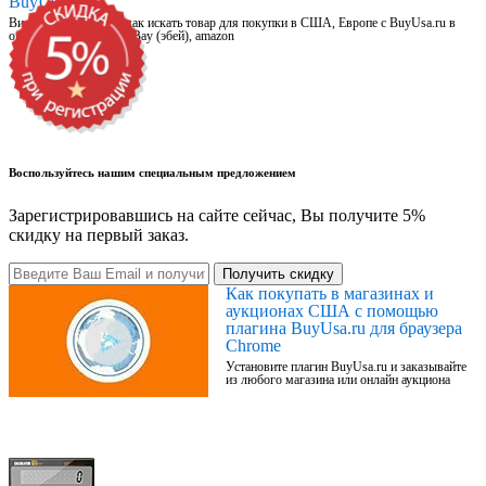
BuyUsa.ru
Видео для новичков: как искать товар для покупки в США, Европе с BuyUsa.ru в
онлайн магазинах, на eBay (эбей), amazon
Воспользуйтесь нашим специальным предложением
Зарегистрировавшись на сайте сейчас, Вы получите 5%
скидку на первый заказ.
Получить скидку
Как покупать в магазинах и
аукционах США с помощью
плагина BuyUsa.ru для браузера
Chrome
Установите плагин BuyUsa.ru и заказывайте
из любого магазина или онлайн аукциона