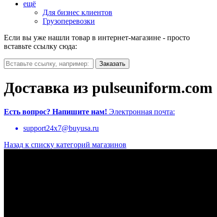
ещё
Для бизнес клиентов
Грузоперевозки
Если вы уже нашли товар в интернет-магазине - просто
вставьте ссылку сюда:
Доставка из pulseuniform.com
Есть вопрос?
Напишите нам!
Электронная почта:
support24x7@buyusa.ru
Назад к списку категорий магазинов