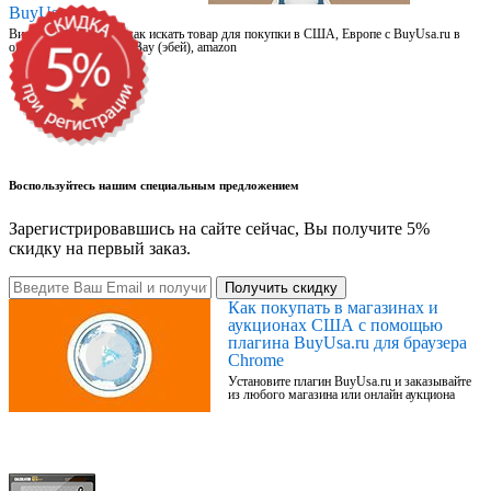
BuyUsa.ru
Видео для новичков: как искать товар для покупки в США, Европе с BuyUsa.ru в
онлайн магазинах, на eBay (эбей), amazon
Воспользуйтесь нашим специальным предложением
Зарегистрировавшись на сайте сейчас, Вы получите 5%
скидку на первый заказ.
Получить скидку
Как покупать в магазинах и
аукционах США с помощью
плагина BuyUsa.ru для браузера
Chrome
Установите плагин BuyUsa.ru и заказывайте
из любого магазина или онлайн аукциона