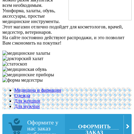
всем необходимым.
Униформа, халаты, обувь,
аксессуары, простые
медицинские инструменты.
Этот магазин отлично подойдет для косметологов, врачей,
медсестер, ветеринаров.
На сайте постоянно действуют распродажи, и это позволит
Вам сэкономить на покупке!
Медицина и фармация
Одежда
Для женщин
Для мужчин
Оформите у
ОФОРМИТЬ
нас заказ
ЗАКАЗ