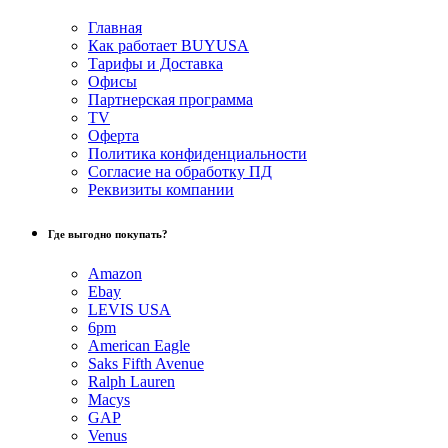
Главная
Как работает BUYUSA
Тарифы и Доставка
Офисы
Партнерская программа
TV
Оферта
Политика конфиденциальности
Согласие на обработку ПД
Реквизиты компании
Где выгодно покупать?
Amazon
Ebay
LEVIS USA
6pm
American Eagle
Saks Fifth Avenue
Ralph Lauren
Macys
GAP
Venus