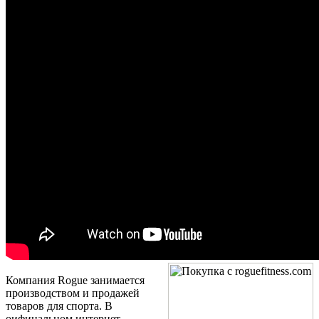
Компания Rogue занимается
производством и продажей
товаров для спорта. В
оифицальном интернет-