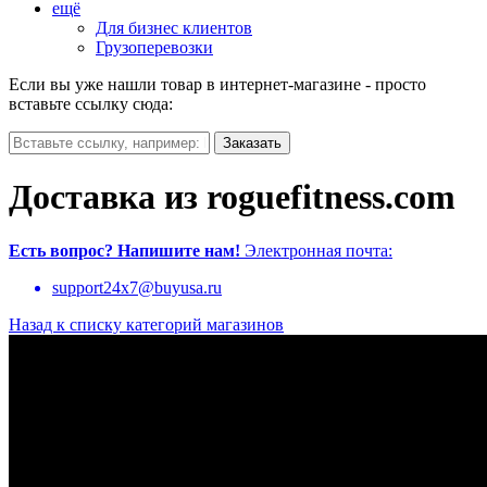
ещё
Для бизнес клиентов
Грузоперевозки
Если вы уже нашли товар в интернет-магазине - просто
вставьте ссылку сюда:
Доставка из roguefitness.com
Есть вопрос?
Напишите нам!
Электронная почта:
support24x7@buyusa.ru
Назад к списку категорий магазинов