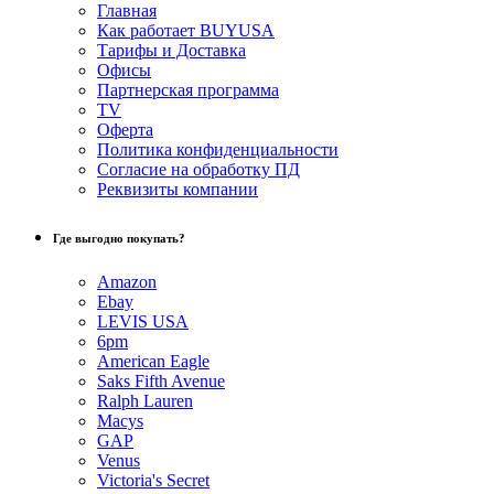
Главная
Как работает BUYUSA
Тарифы и Доставка
Офисы
Партнерская программа
TV
Оферта
Политика конфиденциальности
Согласие на обработку ПД
Реквизиты компании
Где выгодно покупать?
Amazon
Ebay
LEVIS USA
6pm
American Eagle
Saks Fifth Avenue
Ralph Lauren
Macys
GAP
Venus
Victoria's Secret