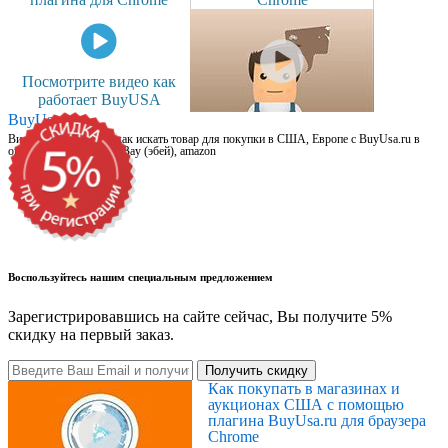
Посмотрите видео как
работает BuyUSA
BuyUsa.ru
Видео для новичков: как искать товар для покупки в США, Европе с BuyUsa.ru в
онлайн магазинах, на eBay (эбей), amazon
Воспользуйтесь нашим специальным предложением
Зарегистрировавшись на сайте сейчас, Вы получите 5%
скидку на первый заказ.
Получить скидку
Как покупать в магазинах и
аукционах США с помощью
плагина BuyUsa.ru для браузера
Chrome