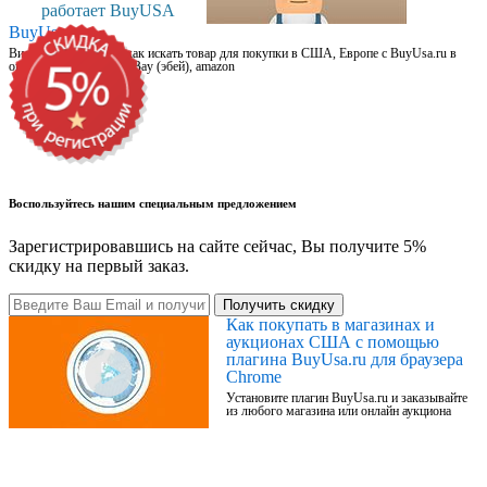
работает BuyUSA
BuyUsa.ru
Видео для новичков: как искать товар для покупки в США, Европе с BuyUsa.ru в
онлайн магазинах, на eBay (эбей), amazon
Воспользуйтесь нашим специальным предложением
Зарегистрировавшись на сайте сейчас, Вы получите 5%
скидку на первый заказ.
Получить скидку
Как покупать в магазинах и
аукционах США с помощью
плагина BuyUsa.ru для браузера
Chrome
Установите плагин BuyUsa.ru и заказывайте
из любого магазина или онлайн аукциона