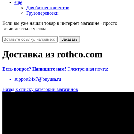
ещё
Для бизнес клиентов
Грузоперевозки
Если вы уже нашли товар в интернет-магазине - просто
вставьте ссылку сюда:
Доставка из rothco.com
Есть вопрос?
Напишите нам!
Электронная почта:
support24x7@buyusa.ru
Назад к списку категорий магазинов