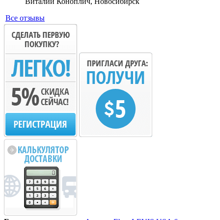
Виталий Коноплич, Новосибирск
Все отзывы