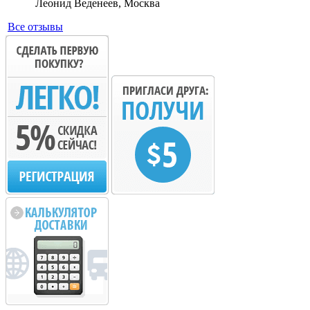
Леонид Веденеев, Москва
Все отзывы