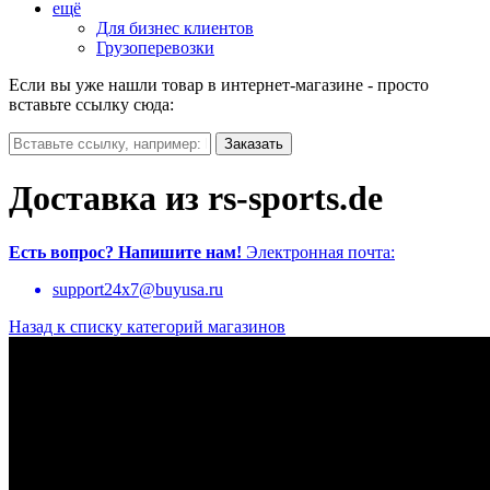
ещё
Для бизнес клиентов
Грузоперевозки
Если вы уже нашли товар в интернет-магазине - просто
вставьте ссылку сюда:
Доставка из rs-sports.de
Есть вопрос?
Напишите нам!
Электронная почта:
support24x7@buyusa.ru
Назад к списку категорий магазинов