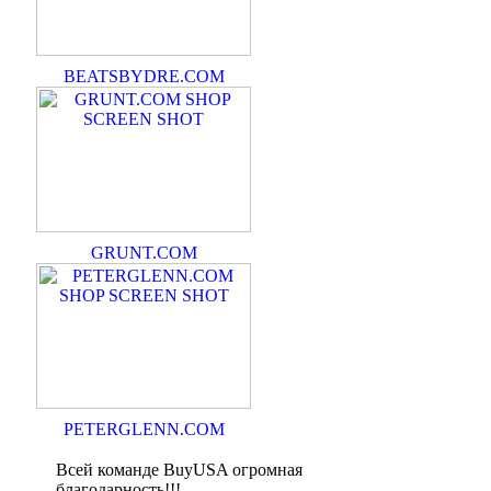
BEATSBYDRE.COM
GRUNT.COM
PETERGLENN.COM
Всей команде BuyUSA огромная
благодарность!!!