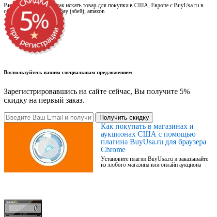
Видео для новичков: как искать товар для покупки в США, Европе с BuyUsa.ru в
онлайн магазинах, на eBay (эбей), amazon
Воспользуйтесь нашим специальным предложением
Зарегистрировавшись на сайте сейчас, Вы получите 5%
скидку на первый заказ.
Получить скидку
Как покупать в магазинах и
аукционах США с помощью
плагина BuyUsa.ru для браузера
Chrome
Установите плагин BuyUsa.ru и заказывайте
из любого магазина или онлайн аукциона