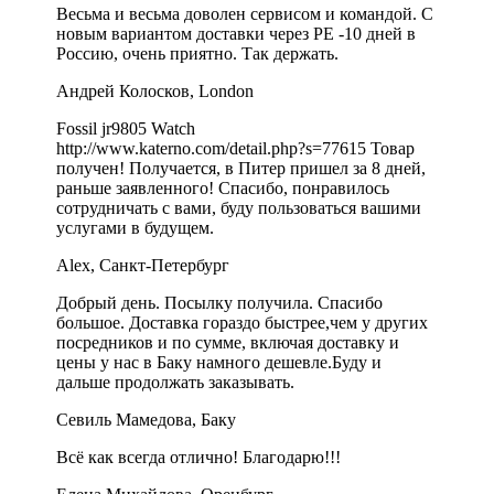
Весьма и весьма доволен сервисом и командой. С
новым вариантом доставки через РЕ -10 дней в
Россию, очень приятно. Так держать.
Андрей Колосков, London
Fossil jr9805 Watch
http://www.katerno.com/detail.php?s=77615 Товар
получен! Получается, в Питер пришел за 8 дней,
раньше заявленного! Спасибо, понравилось
сотрудничать с вами, буду пользоваться вашими
услугами в будущем.
Alex, Санкт-Петербург
Добрый день. Посылку получила. Спасибо
большое. Доставка гораздо быстрее,чем у других
посредников и по сумме, включая доставку и
цены у нас в Баку намного дешевле.Буду и
дальше продолжать заказывать.
Севиль Мамедова, Баку
Всё как всегда отлично! Благодарю!!!