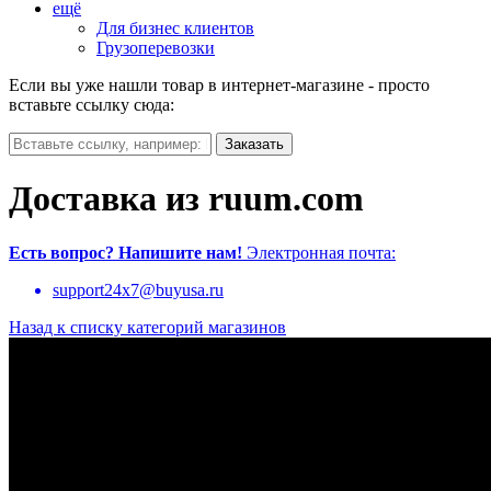
ещё
Для бизнес клиентов
Грузоперевозки
Если вы уже нашли товар в интернет-магазине - просто
вставьте ссылку сюда:
Доставка из ruum.com
Есть вопрос?
Напишите нам!
Электронная почта:
support24x7@buyusa.ru
Назад к списку категорий магазинов